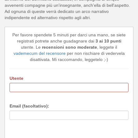
avvenenti compagne più un'insegnante, anch'ella di bell'aspetto.
Ad ognuna di queste verrà dedicato un arco narrativo
indipendente ed alternativo rispetto agli altri.
Per favore spendete 5 minuti per darci una mano, se siete
registrati potrete anche guadagnare dai
3 ai 10 punti
utente. Le
recensioni sono moderate
, leggete il
vademecum del recensore
per non rischiare di vedervela
disattivata. Mi raccomando, leggetelo ;-)
Utente
Email (facoltativo):