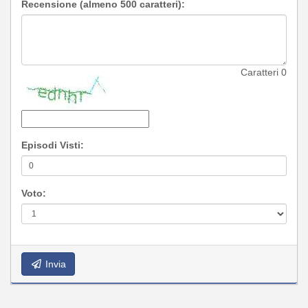
Recensione (almeno 500 caratteri):
Caratteri
0
Episodi Visti:
Voto:
Invia