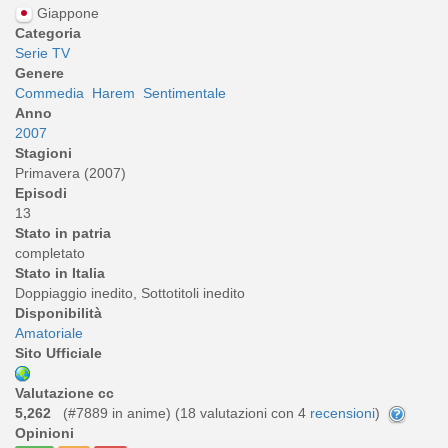
Giappone
Categoria
Serie TV
Genere
Commedia
Harem
Sentimentale
Anno
2007
Stagioni
Primavera (2007)
Episodi
13
Stato in patria
completato
Stato in Italia
Doppiaggio inedito, Sottotitoli inedito
Disponibilità
Amatoriale
Sito Ufficiale
Valutazione cc
5,262
(#7889 in anime) (
18
valutazioni con 4
recensioni
)
Opinioni