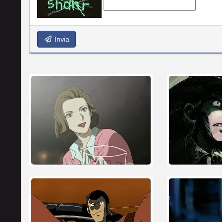
Invia