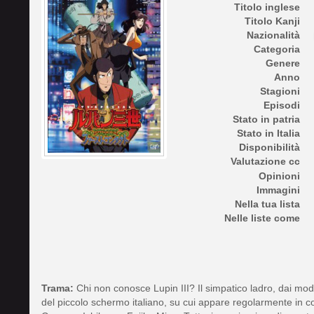
Titolo inglese
Titolo Kanji
Nazionalità
Categoria
Genere
Anno
Stagioni
Episodi
Stato in patria
Stato in Italia
Disponibilità
Valutazione cc
Opinioni
Immagini
Nella tua lista
Nelle liste come
Trama:
Chi non conosce Lupin III? Il simpatico ladro, dai mod
del piccolo schermo italiano, su cui appare regolarmente in c