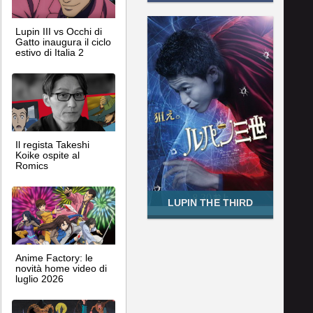
Lupin III vs Occhi di
Gatto inaugura il ciclo
estivo di Italia 2
Il regista Takeshi
Koike ospite al
Romics
LUPIN THE THIRD
Anime Factory: le
novità home video di
luglio 2026