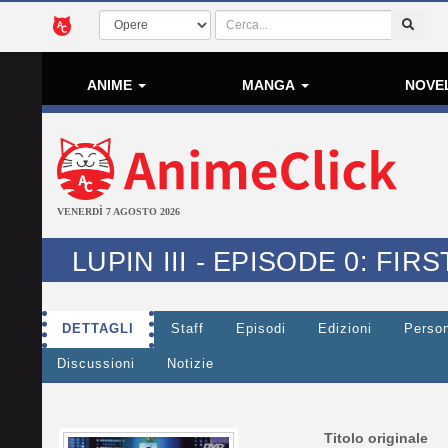
ANIME
MANGA
NOVE
VENERDÌ 7 AGOSTO 2026
LUPIN III - EPISODE 0: FI
DETTAGLI
Staff
Episodi
Edizioni
Perso
Discussioni
Notizie
Titolo originale