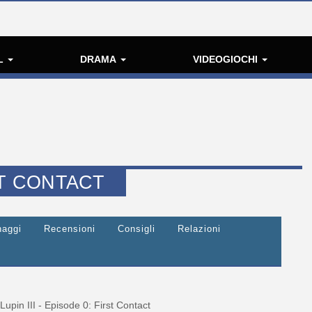
L
DRAMA
VIDEOGIOCHI
RST CONTACT
naggi
Recensioni
Consigli
Relazioni
Lupin III - Episode 0: First Contact