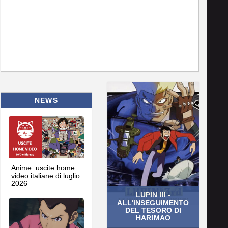
NEWS
Anime: uscite home
video italiane di luglio
2026
LUPIN III -
ALL'INSEGUIMENTO
DEL TESORO DI
HARIMAO