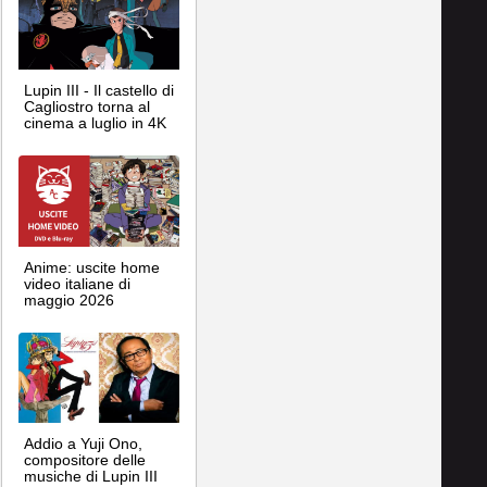
Lupin III - Il castello di
Cagliostro torna al
cinema a luglio in 4K
Anime: uscite home
video italiane di
maggio 2026
Addio a Yuji Ono,
compositore delle
musiche di Lupin III