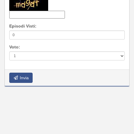
Episodi Visti:
Voto:
Invia