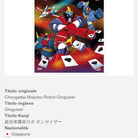
Titolo originale
Chougattai Majutsu Robot Ginguiser
Titolo inglese
Ginguiser
Titolo Kanji
超合体魔術ロボ ギンガイザー
Nazionalità
Giappone