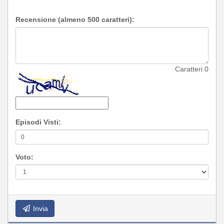
Recensione (almeno 500 caratteri):
Caratteri
0
Episodi Visti:
Voto:
Invia