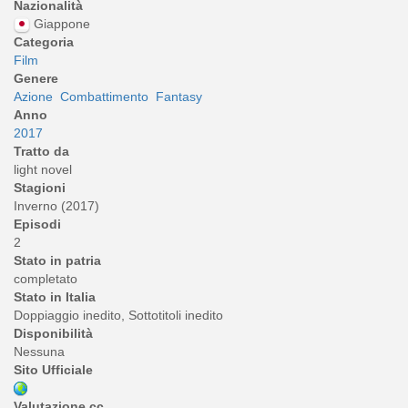
Nazionalità
Giappone
Categoria
Film
Genere
Azione
Combattimento
Fantasy
Anno
2017
Tratto da
light novel
Stagioni
Inverno (2017)
Episodi
2
Stato in patria
completato
Stato in Italia
Doppiaggio inedito, Sottotitoli inedito
Disponibilità
Nessuna
Sito Ufficiale
Valutazione cc