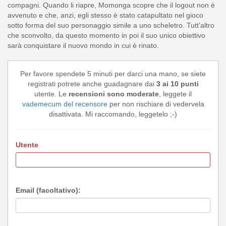
compagni. Quando li riapre, Momonga scopre che il logout non è
avvenuto e che, anzi, egli stesso è stato catapultato nel gioco
sotto forma del suo personaggio simile a uno scheletro. Tutt'altro
che sconvolto, da questo momento in poi il suo unico obiettivo
sarà conquistare il nuovo mondo in cui è rinato.
Per favore spendete 5 minuti per darci una mano, se siete
registrati potrete anche guadagnare dai
3 ai 10 punti
utente. Le
recensioni sono moderate
, leggete il
vademecum del recensore
per non rischiare di vedervela
disattivata. Mi raccomando, leggetelo ;-)
Utente
Email (facoltativo):