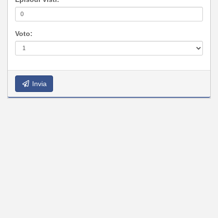
Voto:
Invia