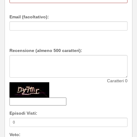
Email (facoltativo):
Recensione (almeno 500 caratteri):
Caratteri
0
Episodi Visti:
Voto: