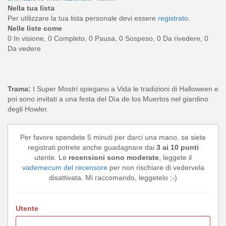
Nella tua lista
Per utilizzare la tua lista personale devi essere
registrato
.
Nelle liste come
0 In visione, 0 Completo, 0 Pausa, 0 Sospeso, 0 Da rivedere, 0
Da vedere
Trama:
I Super Mostri spiegano a Vida le tradizioni di Halloween e
poi sono invitati a una festa del Dìa de los Muertos nel giardino
degli Howler.
Per favore spendete 5 minuti per darci una mano, se siete
registrati potrete anche guadagnare dai
3 ai 10 punti
utente. Le
recensioni sono moderate
, leggete il
vademecum del recensore
per non rischiare di vedervela
disattivata. Mi raccomando, leggetelo ;-)
Utente