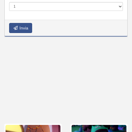
Invia