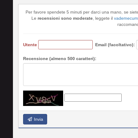
Per favore spendete 5 minuti per darci una mano, se siet
Le
recensioni sono moderate
, leggete il
vademecum 
raccomando
Utente
Email (facoltativo):
Recensione (almeno 500 caratteri):
Invia