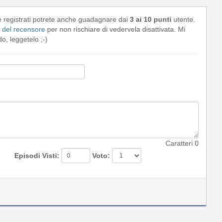
e registrati potrete anche guadagnare dai
3 ai 10 punti
utente.
del recensore
per non rischiare di vedervela disattivata. Mi
, leggetelo ;-)
Caratteri
0
Episodi Visti:
Voto: