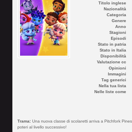
Titolo inglese
Nazionalità
Categoria
Genere
Anno
Stagioni
Episodi
Stato in patria
Stato in Italia
Disponibilità
Valutazione cc
Opinioni
Immagini
Tag generici
Nella tua lista
Nelle liste come
Trama:
Una nuova classe di scolaretti arriva a Pitchfork Pine
poteri al livello successivo!