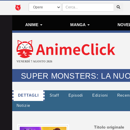
ANIME
MANGA
NOVE
VENERDÌ 7 AGOSTO 2026
SUPER MONSTERS: LA NUO
DETTAGLI
Staff
Episodi
Edizioni
Recen
Notizie
Titolo originale