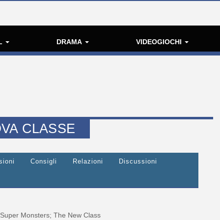
L
DRAMA
VIDEOGIOCHI
VA CLASSE
sioni
Consigli
Relazioni
Discussioni
Super Monsters; The New Class