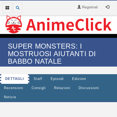
Registrati
SUPER MONSTERS: I
MOSTRUOSI AIUTANTI DI
BABBO NATALE
DETTAGLI
Staff
Episodi
Edizioni
Recensioni
Consigli
Relazioni
Discussioni
Notizie