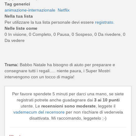
Tag generici
animazione-internazionale
Netflix
Nella tua lista
Per utilizzare la tua lista personale devi essere
registrato
.
Nelle liste come
0 In visione, 0 Completo, 0 Pausa, 0 Sospeso, 0 Da rivedere, 0
Da vedere
Trama:
Babbo Natale ha bisogno di aiuto per preparare e
consegnare tutti i regali..... niente paura, i Super Mostri
intervengono con un tocco di magia!
Per favore spendete 5 minuti per darci una mano, se siete
registrati potrete anche guadagnare dai
3 ai 10 punti
utente. Le
recensioni sono moderate
, leggete il
vademecum del recensore
per non rischiare di vedervela
disattivata. Mi raccomando, leggetelo ;-)