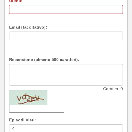
Utente
Email (facoltativo):
Recensione (almeno 500 caratteri):
Caratteri
0
Episodi Visti: