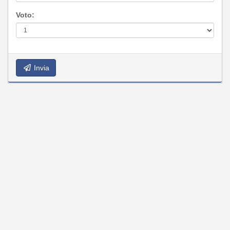
Voto:
Invia