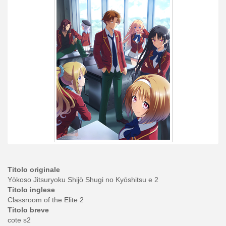
Titolo originale
Yōkoso Jitsuryoku Shijō Shugi no Kyōshitsu e 2
Titolo inglese
Classroom of the Elite 2
Titolo breve
cote s2