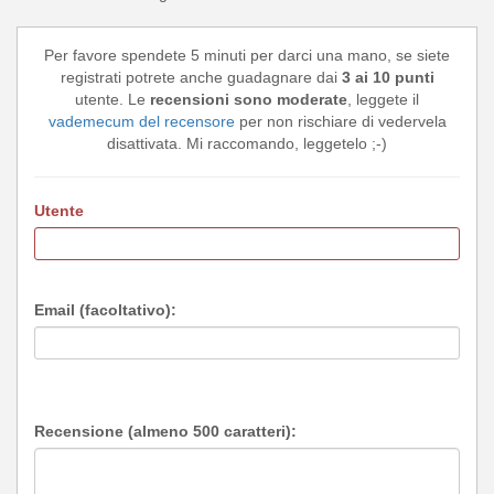
Per favore spendete 5 minuti per darci una mano, se siete
registrati potrete anche guadagnare dai
3 ai 10 punti
utente. Le
recensioni sono moderate
, leggete il
vademecum del recensore
per non rischiare di vedervela
disattivata. Mi raccomando, leggetelo ;-)
Utente
Email (facoltativo):
Recensione (almeno 500 caratteri):