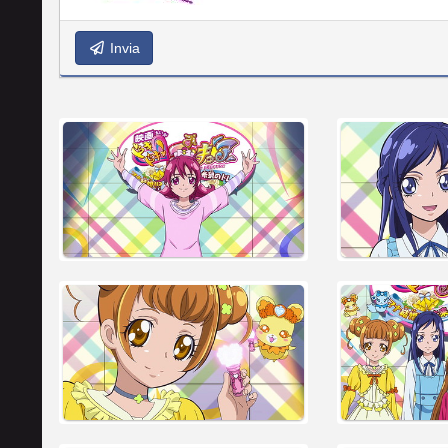
Invia