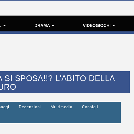
L
DRAMA
VIDEOGIOCHI
SI SPOSA!!? L'ABITO DELLA
TURO
naggi
Recensioni
Multimedia
Consigli