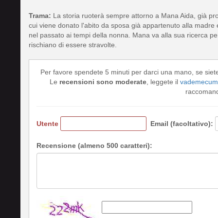
Trama:
La storia ruoterà sempre attorno a Mana Aida, già pro
cui viene donato l'abito da sposa già appartenuto alla madre 
nel passato ai tempi della nonna. Mana va alla sua ricerca pe
rischiano di essere stravolte.
Per favore spendete 5 minuti per darci una mano, se siet
Le
recensioni sono moderate
, leggete il
vademecum 
raccomando
Utente
Email (facoltativo):
Recensione (almeno 500 caratteri):