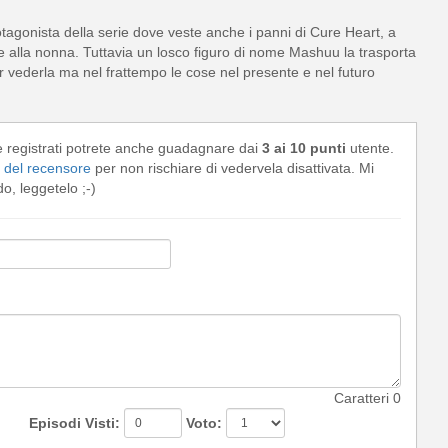
tagonista della serie dove veste anche i panni di Cure Heart, a
e alla nonna. Tuttavia un losco figuro di nome Mashuu la trasporta
r vederla ma nel frattempo le cose nel presente e nel futuro
e registrati potrete anche guadagnare dai
3 ai 10 punti
utente.
del recensore
per non rischiare di vedervela disattivata. Mi
, leggetelo ;-)
Caratteri
0
Episodi Visti:
Voto: