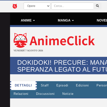
ANIME
MANGA
NOVE
VENERDÌ 7 AGOSTO 2026
DOKIDOKI! PRECURE: MANA 
SPERANZA LEGATO AL FU
DETTAGLI
Staff
Episodi
Edizioni
Perso
Relazioni
Discussioni
Notizie