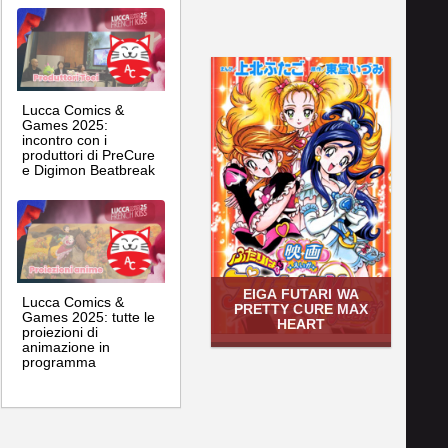
Lucca Comics &
Games 2025:
incontro con i
produttori di PreCure
e Digimon Beatbreak
EIGA FUTARI WA
Lucca Comics &
PRETTY CURE MAX
Games 2025: tutte le
HEART
proiezioni di
animazione in
programma