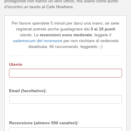
protagonisti non hanno un vero ufficio, ma usano come punto
d’incontro un tavolo al Cafe Nowhere.
Per favore spendete 5 minuti per darci una mano, se siete
registrati potrete anche guadagnare dai
3 ai 10 punti
utente. Le
recensioni sono moderate
, leggete il
vademecum del recensore
per non rischiare di vedervela
disattivata. Mi raccomando, leggetelo ;-)
Utente
Email (facoltativo):
Recensione (almeno 500 caratteri):