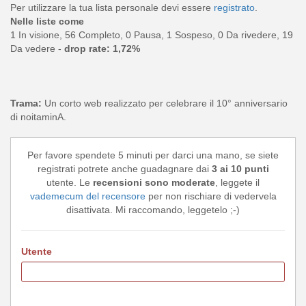
Per utilizzare la tua lista personale devi essere
registrato
.
Nelle liste come
1 In visione, 56 Completo, 0 Pausa, 1 Sospeso, 0 Da rivedere, 19
Da vedere -
drop rate: 1,72%
Trama:
Un corto web realizzato per celebrare il 10° anniversario
di noitaminA.
Per favore spendete 5 minuti per darci una mano, se siete
registrati potrete anche guadagnare dai
3 ai 10 punti
utente. Le
recensioni sono moderate
, leggete il
vademecum del recensore
per non rischiare di vedervela
disattivata. Mi raccomando, leggetelo ;-)
Utente