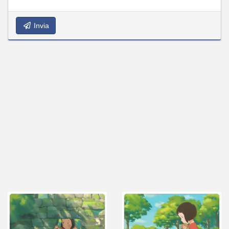
Invia