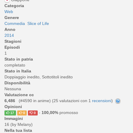
Categoria
Web
Genere
Commedia
Slice of Life
Anno
2014
Stagioni
Episodi
1
Stato in patria
completato
Stato in Italia
Doppiaggio inedito, Sottotitoli inedito
Disponibilità
Nessuna
Valutazione cc
6,486
(#4590 in anime) (
25
valutazioni con 1
recensioni
)
Opinioni
-
100,00%
promosso
17
0
0
Immagini
16 (by Melany)
Nella tua lista