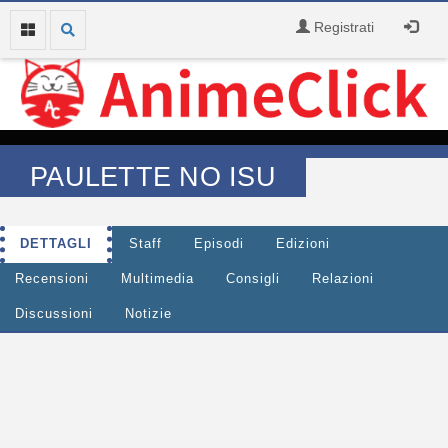
Registrati
PAULETTE NO ISU
DETTAGLI
Staff
Episodi
Edizioni
Recensioni
Multimedia
Consigli
Relazioni
Discussioni
Notizie