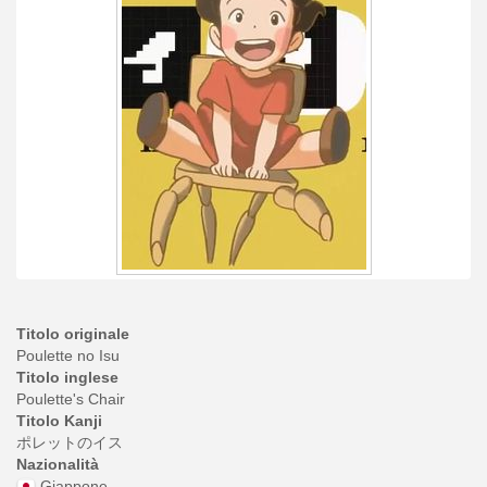
Titolo originale
Poulette no Isu
Titolo inglese
Poulette's Chair
Titolo Kanji
ポレットのイス
Nazionalità
Giappone