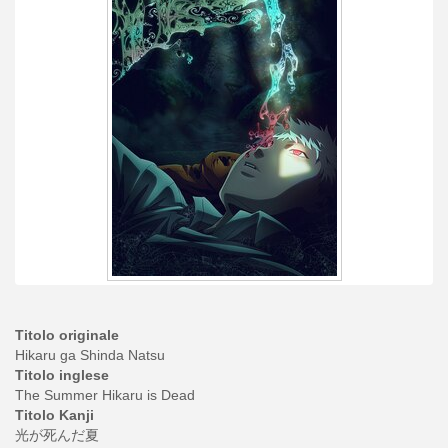
Titolo originale
Hikaru ga Shinda Natsu
Titolo inglese
The Summer Hikaru is Dead
Titolo Kanji
光が死んだ夏