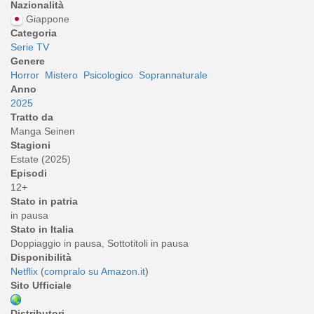
Nazionalità
Giappone
Categoria
Serie TV
Genere
Horror
Mistero
Psicologico
Soprannaturale
Anno
2025
Tratto da
Manga Seinen
Stagioni
Estate (2025)
Episodi
12+
Stato in patria
in pausa
Stato in Italia
Doppiaggio in pausa, Sottotitoli in pausa
Disponibilità
Netflix
(
compralo su Amazon.it
)
Sito Ufficiale
Distributori