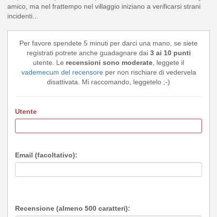
amico, ma nel frattempo nel villaggio iniziano a verificarsi strani
incidenti...
Per favore spendete 5 minuti per darci una mano, se siete
registrati potrete anche guadagnare dai
3 ai 10 punti
utente. Le
recensioni sono moderate
, leggete il
vademecum del recensore
per non rischiare di vedervela
disattivata. Mi raccomando, leggetelo ;-)
Utente
Email (facoltativo):
Recensione (almeno 500 caratteri):