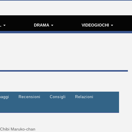
L
DRAMA
VIDEOGIOCHI
naggi
Recensioni
Consigli
Relazioni
Chibi Maruko-chan