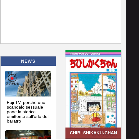
NEWS
Fuji TV: perché uno
scandalo sessuale
pone la storica
emittente sull'orlo del
baratro
CHIBI SHIKAKU-CHAN