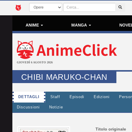
ANIME
MANGA
NOVE
GIOVEDÌ 6 AGOSTO 2026
CHIBI MARUKO-CHAN
DETTAGLI
Staff
Episodi
Edizioni
Perso
Discussioni
Notizie
Titolo originale