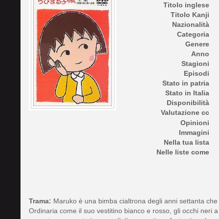
Titolo inglese
Titolo Kanji
Nazionalità
Categoria
Genere
Anno
Stagioni
Episodi
Stato in patria
Stato in Italia
Disponibilità
Valutazione cc
Opinioni
Immagini
Nella tua lista
Nelle liste come
Trama:
Maruko è una bimba cialtrona degli anni settanta che v
Ordinaria come il suo vestitino bianco e rosso, gli occhi neri 