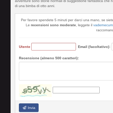
avventure sono storie normali di suggestione fantastica che na
di una bimba di otto anni.
Per favore spendete 5 minuti per darci una mano, se siet
Le
recensioni sono moderate
, leggete il
vademecum 
raccomando
Utente
Email (facoltativo):
Recensione (almeno 500 caratteri):
Invia