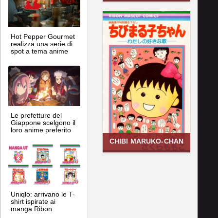
Hot Pepper Gourmet
realizza una serie di
spot a tema anime
Le prefetture del
Giappone scelgono il
loro anime preferito
CHIBI MARUKO-CHAN
Uniqlo: arrivano le T-
shirt ispirate ai
manga Ribon