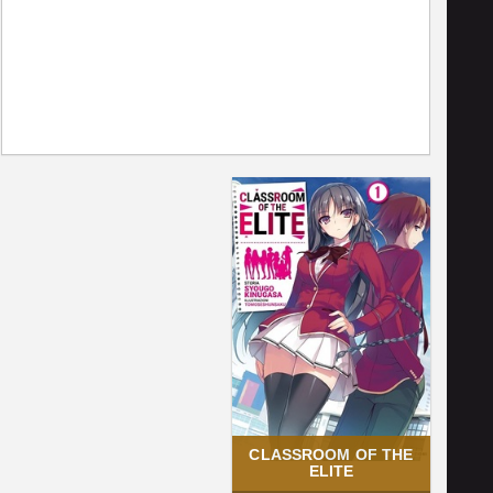
CLASSROOM OF THE
ELITE