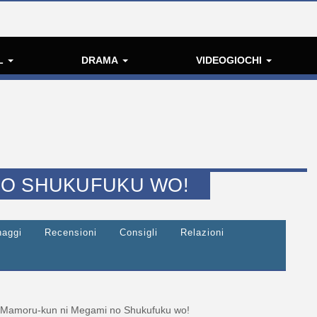
L
DRAMA
VIDEOGIOCHI
NO SHUKUFUKU WO!
naggi
Recensioni
Consigli
Relazioni
Mamoru-kun ni Megami no Shukufuku wo!