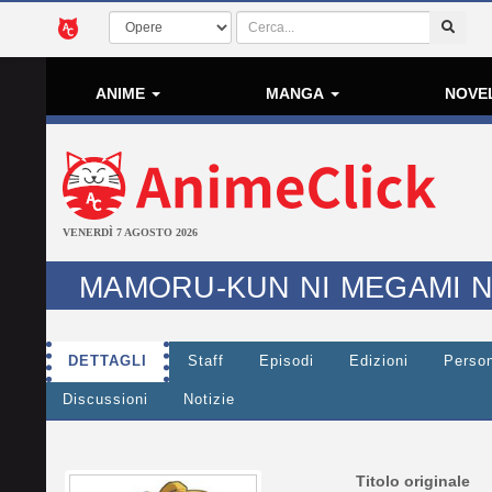
ANIME
MANGA
NOVE
VENERDÌ 7 AGOSTO 2026
MAMORU-KUN NI MEGAMI 
DETTAGLI
Staff
Episodi
Edizioni
Perso
Discussioni
Notizie
Titolo originale