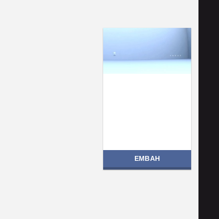
EMBAH