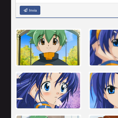
Invia