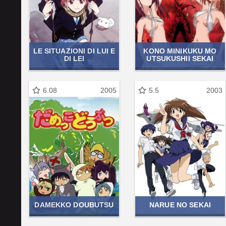
LE SITUAZIONI DI LUI E
KONO MINIKUKU MO
DI LEI
UTSUKUSHII SEKAI
6.08
2005
5.5
2003
DAMEKKO DOUBUTSU
NARUE NO SEKAI