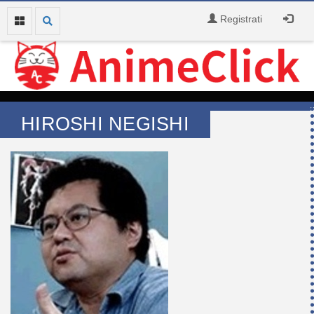
Registrati
HIROSHI NEGISHI