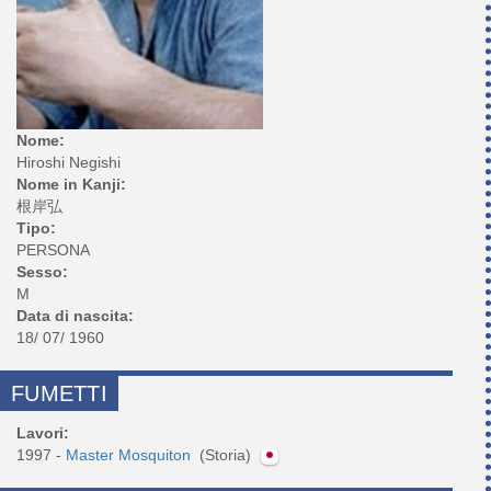
Nome:
Hiroshi Negishi
Nome in Kanji:
根岸弘
Tipo:
PERSONA
Sesso:
M
Data di nascita:
18/ 07/ 1960
FUMETTI
Lavori:
1997 -
Master Mosquiton
(Storia)