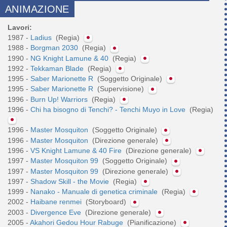
ANIMAZIONE
Lavori:
1987 -
Ladius
(Regia)
1988 -
Borgman 2030
(Regia)
1990 -
NG Knight Lamune & 40
(Regia)
1992 -
Tekkaman Blade
(Regia)
1995 -
Saber Marionette R
(Soggetto Originale)
1995 -
Saber Marionette R
(Supervisione)
1996 -
Burn Up! Warriors
(Regia)
1996 -
Chi ha bisogno di Tenchi? - Tenchi Muyo in Love
(Regia)
1996 -
Master Mosquiton
(Soggetto Originale)
1996 -
Master Mosquiton
(Direzione generale)
1996 -
VS Knight Lamune & 40 Fire
(Direzione generale)
1997 -
Master Mosquiton 99
(Soggetto Originale)
1997 -
Master Mosquiton 99
(Direzione generale)
1997 -
Shadow Skill - the Movie
(Regia)
1999 -
Nanako - Manuale di genetica criminale
(Regia)
2002 -
Haibane renmei
(Storyboard)
2003 -
Divergence Eve
(Direzione generale)
2005 -
Akahori Gedou Hour Rabuge
(Pianificazione)