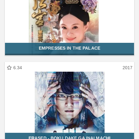
EMPRESSES IN THE PALACE
6.34
2017
ERASED - BOKU DAKE GA INAI MACHI