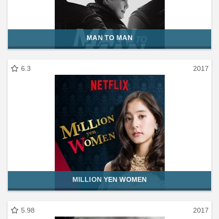
MAN TO MAN
6.3
2017
MILLION YEN WOMEN
5.98
2017