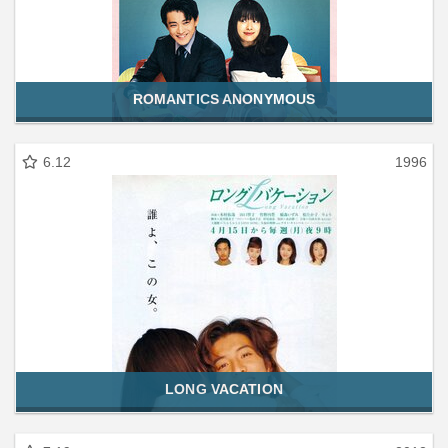
ROMANTICS ANONYMOUS
6.12
1996
LONG VACATION