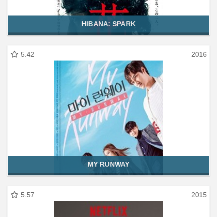
HIBANA: SPARK
5.42
2016
MY RUNWAY
5.57
2015