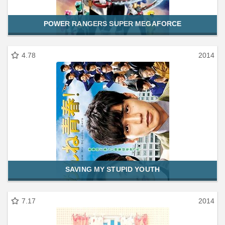
POWER RANGERS SUPER MEGAFORCE
4.78
2014
SAVING MY STUPID YOUTH
7.17
2014