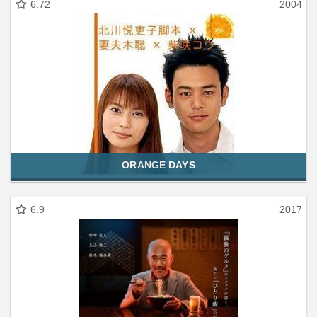
6.72
2004
ORANGE DAYS
6.9
2017