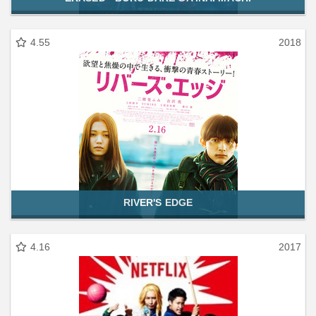
4.55
2018
RIVER'S EDGE
4.16
2017