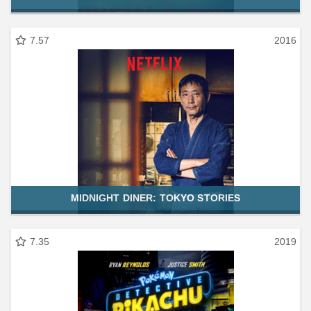
7.57
2016
MIDNIGHT DINER: TOKYO STORIES
7.35
2019