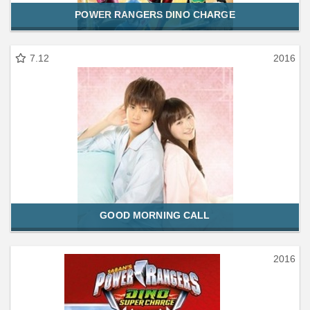
POWER RANGERS DINO CHARGE
7.12
2016
GOOD MORNING CALL
2016