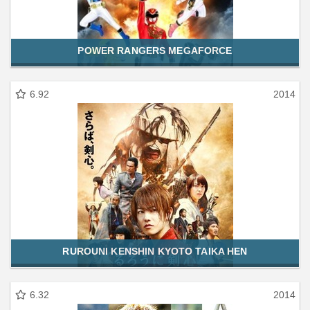
POWER RANGERS MEGAFORCE
6.92
2014
RUROUNI KENSHIN KYOTO TAIKA HEN
6.32
2014