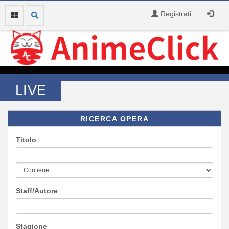
Registrati
LIVE
RICERCA OPERA
Titolo
Staff/Autore
Stagione