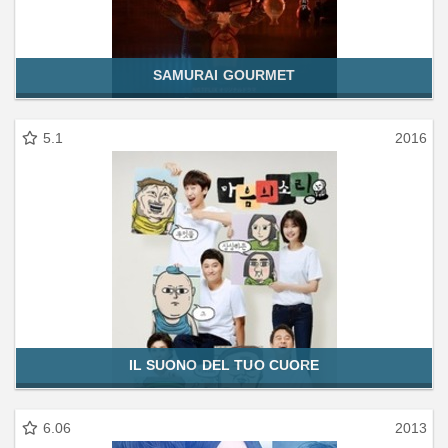
SAMURAI GOURMET
5.1
2016
IL SUONO DEL TUO CUORE
6.06
2013