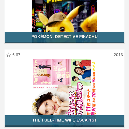
POKÉMON: DETECTIVE PIKACHU
6.67
2016
THE FULL-TIME WIFE ESCAPIST