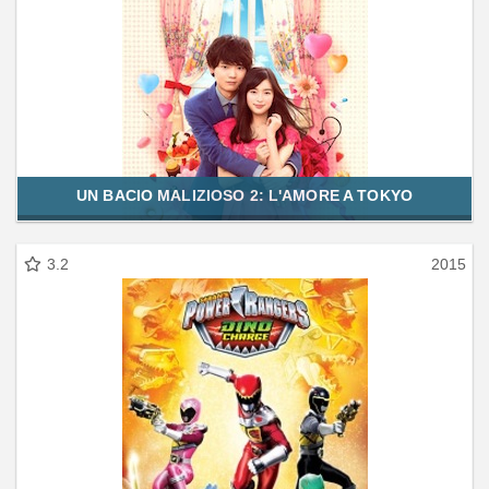
UN BACIO MALIZIOSO 2: L'AMORE A TOKYO
3.2
2015