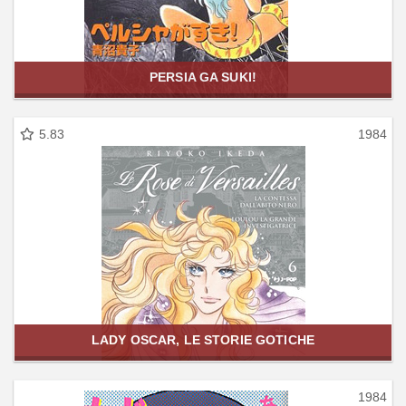
PERSIA GA SUKI!
5.83
1984
LADY OSCAR, LE STORIE GOTICHE
1984