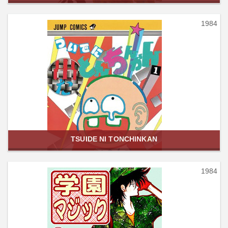
1984
TSUIDE NI TONCHINKAN
1984