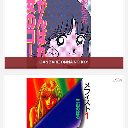
GANBARE ONNA NO KO!
1984