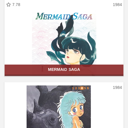
7.78
1984
MERMAID SAGA
1984