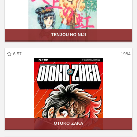
TENJOU NO NIJI
6.57
1984
OTOKO ZAKA