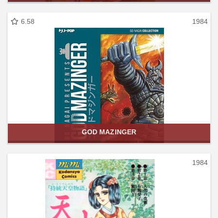
6.58
1984
GOD MAZINGER
1984