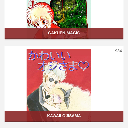
GAKUEN MAGIC
1984
KAWAII OJISAMA