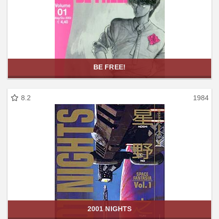
BE FREE!
8.2
1984
2001 NIGHTS