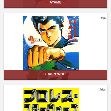
AYAME
1984
SEIKEN WOLF
1984