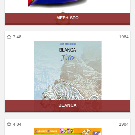
MEPHISTO
7.48
1984
BLANCA
4.84
1984