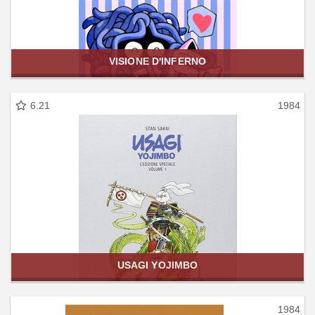
VISIONE D'INFERNO
6.21
1984
USAGI YOJIMBO
1984