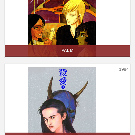
PALM
1984