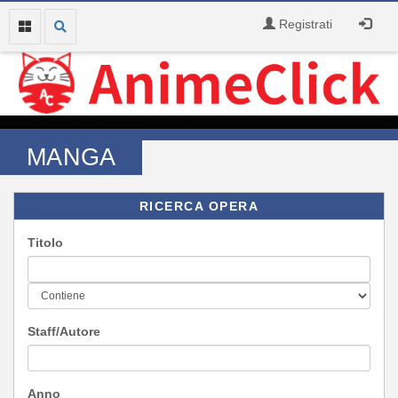
Registrati
MANGA
RICERCA OPERA
Titolo
Staff/Autore
Anno