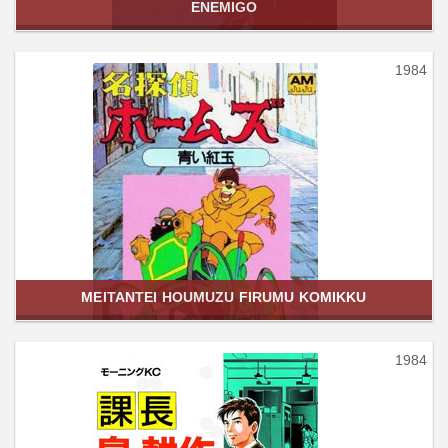
ENEMIGO
1984
MEITANTEI HOUMUZU FIRUMU KOMIKKU
1984