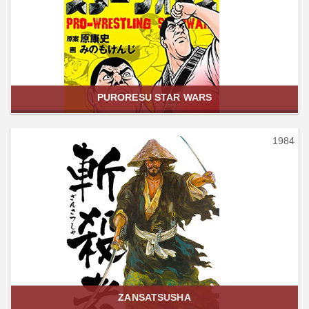
PURORESU STAR WARS
1984
ZANSATSUSHA