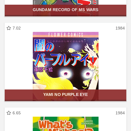
GUNDAM RECORD OF MS WARS
7.02
1984
YAMI NO PURPLE EYE
6.65
1984