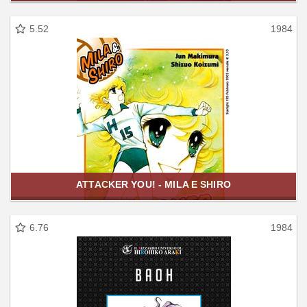
5.52
1984
ATTACKER YOU! - MILA E SHIRO
6.76
1984