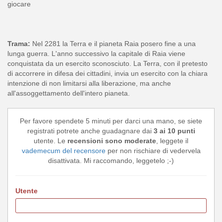
giocare
Trama:
Nel 2281 la Terra e il pianeta Raia posero fine a una
lunga guerra. L'anno successivo la capitale di Raia viene
conquistata da un esercito sconosciuto. La Terra, con il pretesto
di accorrere in difesa dei cittadini, invia un esercito con la chiara
intenzione di non limitarsi alla liberazione, ma anche
all'assoggettamento dell'intero pianeta.
Per favore spendete 5 minuti per darci una mano, se siete
registrati potrete anche guadagnare dai
3 ai 10 punti
utente. Le
recensioni sono moderate
, leggete il
vademecum del recensore
per non rischiare di vedervela
disattivata. Mi raccomando, leggetelo ;-)
Utente