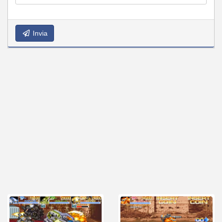
Invia