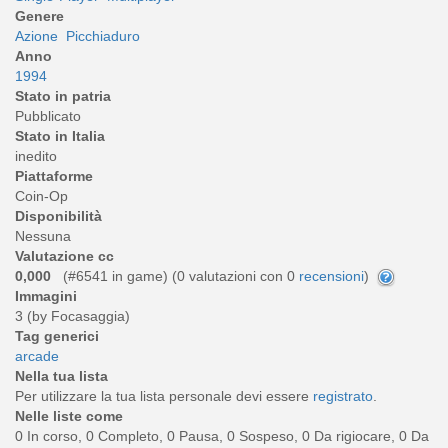
Genere
Azione
Picchiaduro
Anno
1994
Stato in patria
Pubblicato
Stato in Italia
inedito
Piattaforme
Coin-Op
Disponibilità
Nessuna
Valutazione cc
0,000
(#6541 in game) (
0
valutazioni con 0
recensioni
)
Immagini
3 (by Focasaggia)
Tag generici
arcade
Nella tua lista
Per utilizzare la tua lista personale devi essere
registrato
.
Nelle liste come
0 In corso, 0 Completo, 0 Pausa, 0 Sospeso, 0 Da rigiocare, 0 Da