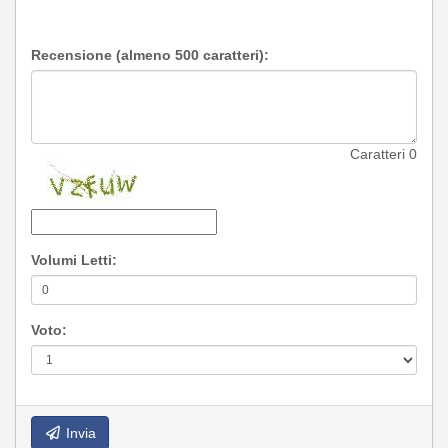
Recensione (almeno 500 caratteri):
Caratteri
0
Volumi Letti:
Voto:
Invia