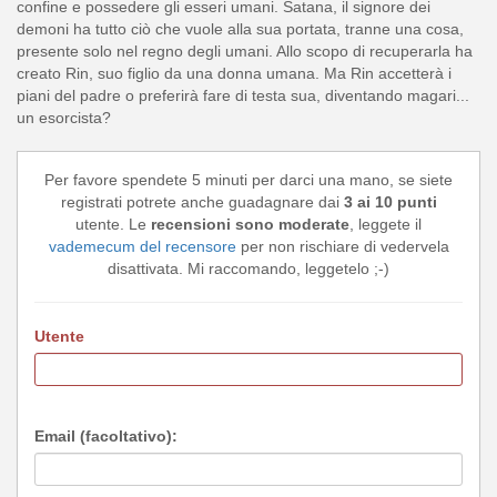
confine e possedere gli esseri umani. Satana, il signore dei
demoni ha tutto ciò che vuole alla sua portata, tranne una cosa,
presente solo nel regno degli umani. Allo scopo di recuperarla ha
creato Rin, suo figlio da una donna umana. Ma Rin accetterà i
piani del padre o preferirà fare di testa sua, diventando magari...
un esorcista?
Per favore spendete 5 minuti per darci una mano, se siete
registrati potrete anche guadagnare dai
3 ai 10 punti
utente. Le
recensioni sono moderate
, leggete il
vademecum del recensore
per non rischiare di vedervela
disattivata. Mi raccomando, leggetelo ;-)
Utente
Email (facoltativo):