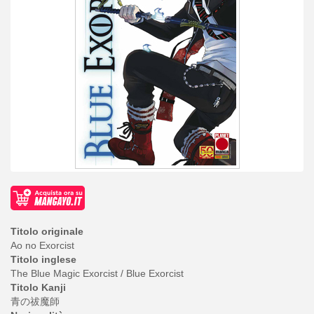
Titolo originale
Ao no Exorcist
Titolo inglese
The Blue Magic Exorcist / Blue Exorcist
Titolo Kanji
青の祓魔師