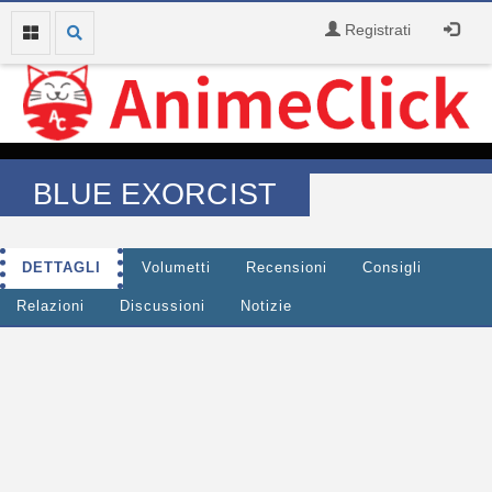
Registrati
BLUE EXORCIST
DETTAGLI
Volumetti
Recensioni
Consigli
Relazioni
Discussioni
Notizie