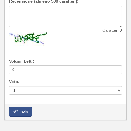
Recensione (almeno 500 caratteri):
Caratteri
0
Volumi Letti:
Voto:
Invia