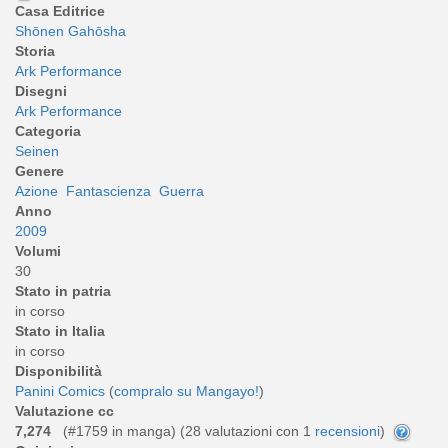
Casa Editrice
Shōnen Gahōsha
Storia
Ark Performance
Disegni
Ark Performance
Categoria
Seinen
Genere
Azione
Fantascienza
Guerra
Anno
2009
Volumi
30
Stato in patria
in corso
Stato in Italia
in corso
Disponibilità
Panini Comics
(
compralo su Mangayo!
)
Valutazione cc
7,274
(#1759 in manga) (
28
valutazioni con 1
recensioni
)