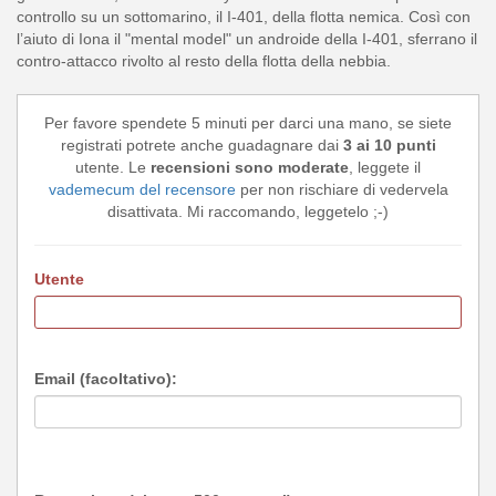
controllo su un sottomarino, il I-401, della flotta nemica. Così con
l’aiuto di Iona il "mental model" un androide della I-401, sferrano il
contro-attacco rivolto al resto della flotta della nebbia.
Per favore spendete 5 minuti per darci una mano, se siete
registrati potrete anche guadagnare dai
3 ai 10 punti
utente. Le
recensioni sono moderate
, leggete il
vademecum del recensore
per non rischiare di vedervela
disattivata. Mi raccomando, leggetelo ;-)
Utente
Email (facoltativo):