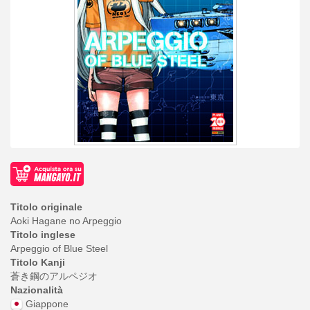
Titolo originale
Aoki Hagane no Arpeggio
Titolo inglese
Arpeggio of Blue Steel
Titolo Kanji
蒼き鋼のアルペジオ
Nazionalità
Giappone