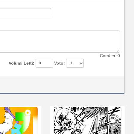
Caratteri
0
Volumi Letti:
Voto: