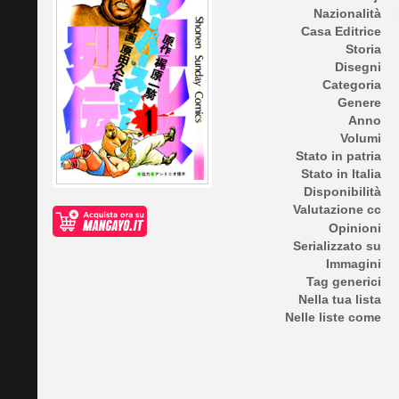
Nazionalità
Casa Editrice
Storia
Disegni
Categoria
Genere
Anno
Volumi
Stato in patria
Stato in Italia
Disponibilità
Valutazione cc
Opinioni
Serializzato su
Immagini
Tag generici
Nella tua lista
Nelle liste come