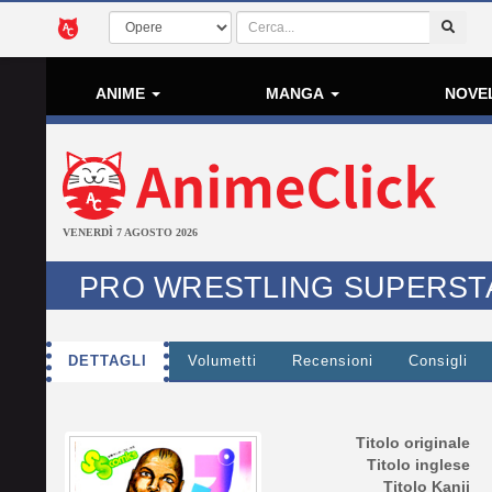
ANIME
MANGA
NOVE
VENERDÌ 7 AGOSTO 2026
PRO WRESTLING SUPERST
DETTAGLI
Volumetti
Recensioni
Consigli
Titolo originale
Titolo inglese
Titolo Kanji