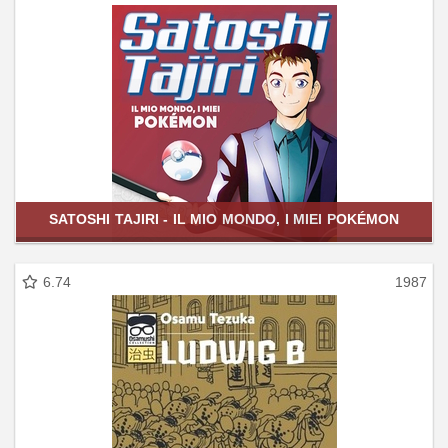
SATOSHI TAJIRI - IL MIO MONDO, I MIEI POKÉMON
6.74
1987