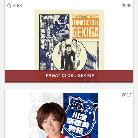
6.53
2009
I FANATICI DEL GEKIGA
2012