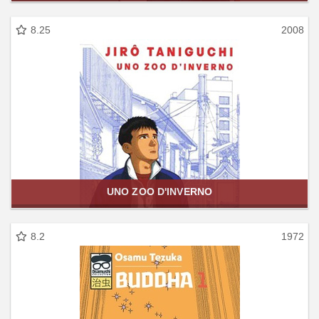
8.25
2008
UNO ZOO D'INVERNO
8.2
1972