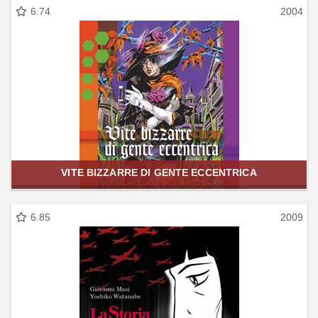
6.74
2004
VITE BIZZARRE DI GENTE ECCENTRICA
6.85
2009