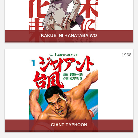
KAKUEI NI HANATABA WO
1968
GIANT TYPHOON