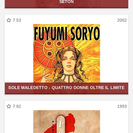
SETON
7.53
2002
SOLE MALEDETTO - QUATTRO DONNE OLTRE IL LIMITE
7.82
1993