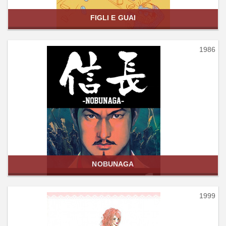
FIGLI E GUAI
1986
NOBUNAGA
1999