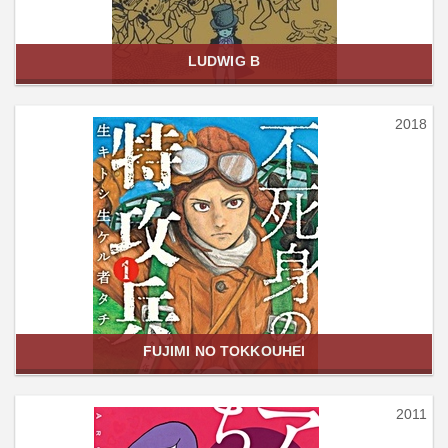
LUDWIG B
2018
FUJIMI NO TOKKOUHEI
2011