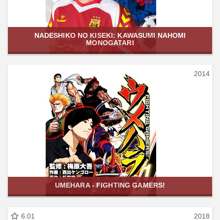
NADESHIKO NO KISEKI: KAWASUMI NAHOMI
MONOGATARI
2014
UMEHARA - FIGHTING GAMERS!
6.01
2018