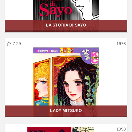
LA STORIA DI SAYO
7.29
1976
LADY MITSUKO
1998