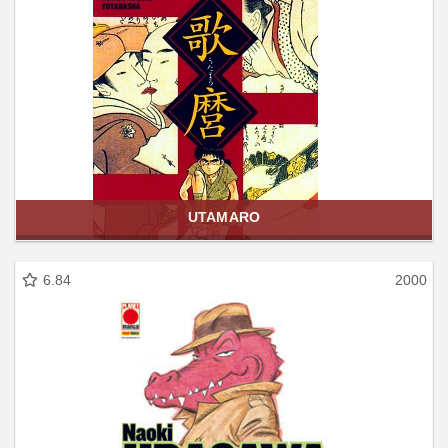
UTAMARO
6.84
2000