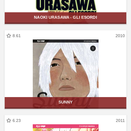
NAOKI URASAWA - GLI ESORDI
8.61
2010
SUNNY
6.23
2011