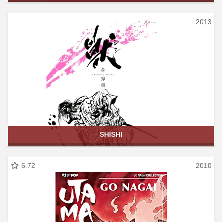
2013
SHISHI
6.72
2010