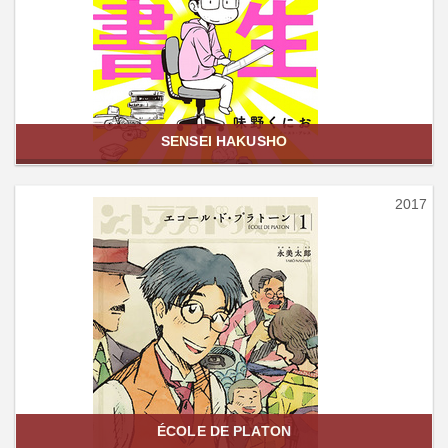
SENSEI HAKUSHO
2017
ÉCOLE DE PLATON