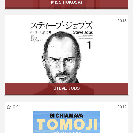
MISS HOKUSAI
2013
STEVE JOBS
6.91
2012