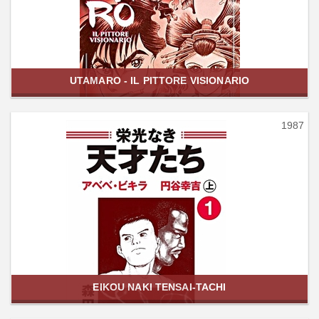
UTAMARO - IL PITTORE VISIONARIO
1987
EIKOU NAKI TENSAI-TACHI