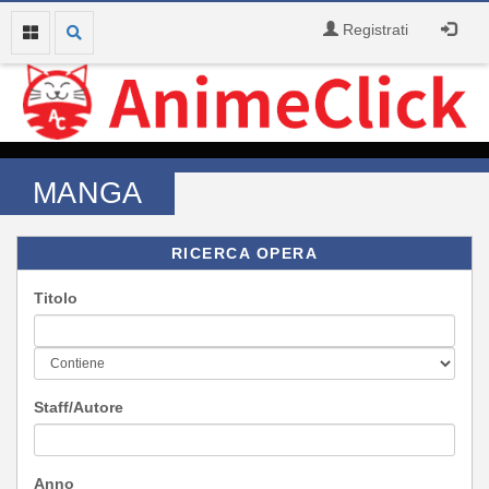
Registrati
MANGA
RICERCA OPERA
Titolo
Staff/Autore
Anno