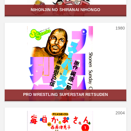
NIHONJIN NO SHIRANAI NIHONGO
1980
PRO WRESTLING SUPERSTAR RETSUDEN
2004