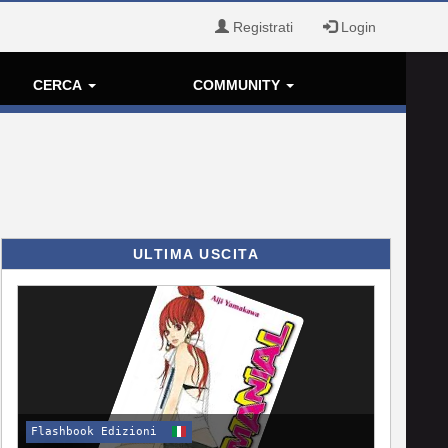
Registrati
Login
CERCA
COMMUNITY
ULTIMA USCITA
Flashbook Edizioni