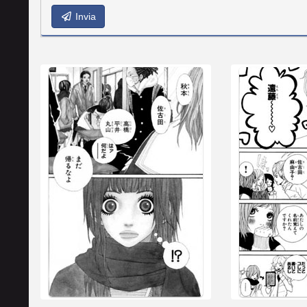
Invia