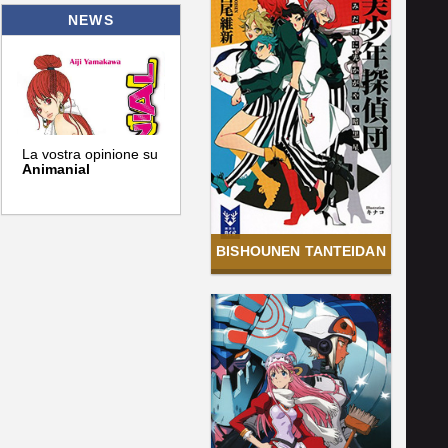
NEWS
La vostra opinione su
Animanial
BISHOUNEN TANTEIDAN