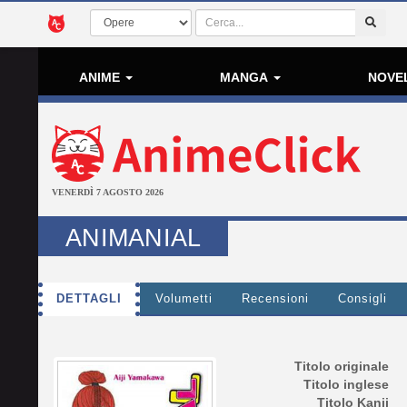
ANIME
MANGA
NOVE
VENERDÌ 7 AGOSTO 2026
ANIMANIAL
DETTAGLI
Volumetti
Recensioni
Consigli
Titolo originale
Titolo inglese
Titolo Kanji