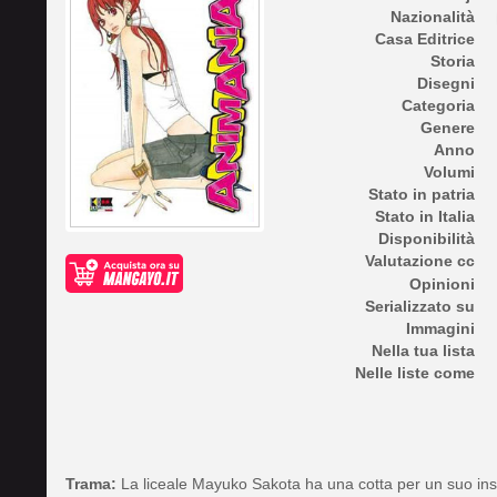
Nazionalità
Casa Editrice
Storia
Disegni
Categoria
Genere
Anno
Volumi
Stato in patria
Stato in Italia
Disponibilità
Valutazione cc
Opinioni
Serializzato su
Immagini
Nella tua lista
Nelle liste come
Trama:
La liceale Mayuko Sakota ha una cotta per un suo in