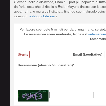
Giovane, bello e disinvolto, Endo è il prof più popolare di t
dall'aria losca che si ribella a Endo, Mayuko finisce con lo sco
apparire fra le mura dell'istituto... finendo suo malgrado coinvo
italiano,
Flashbook Edizioni
)
Per favore spendete 5 minuti per darci una mano, se siet
Le
recensioni sono moderate
, leggete il
vademecum 
raccomando
Utente
Email (facoltativo):
Recensione (almeno 500 caratteri):