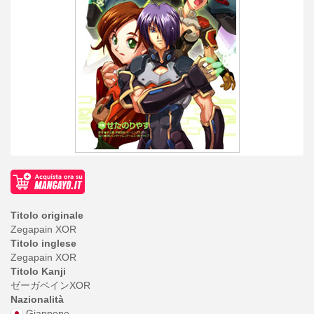
Titolo originale
Zegapain XOR
Titolo inglese
Zegapain XOR
Titolo Kanji
ゼーガペインXOR
Nazionalità
Giappone