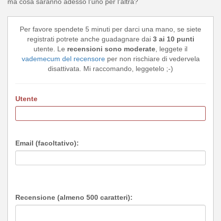
ma cosa saranno adesso l'uno per l'altra?
Per favore spendete 5 minuti per darci una mano, se siete
registrati potrete anche guadagnare dai
3 ai 10 punti
utente. Le
recensioni sono moderate
, leggete il
vademecum del recensore
per non rischiare di vedervela
disattivata. Mi raccomando, leggetelo ;-)
Utente
Email (facoltativo):
Recensione (almeno 500 caratteri):