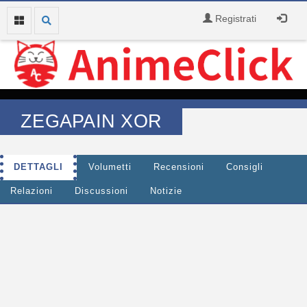
Registrati
ZEGAPAIN XOR
DETTAGLI
Volumetti
Recensioni
Consigli
Relazioni
Discussioni
Notizie