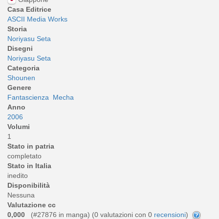
Casa Editrice
ASCII Media Works
Storia
Noriyasu Seta
Disegni
Noriyasu Seta
Categoria
Shounen
Genere
Fantascienza
Mecha
Anno
2006
Volumi
1
Stato in patria
completato
Stato in Italia
inedito
Disponibilità
Nessuna
Valutazione cc
0,000
(#27876 in manga) (
0
valutazioni con 0
recensioni
)