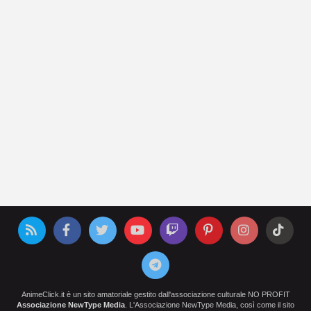
AnimeClick.it è un sito amatoriale gestito dall'associazione culturale NO PROFIT
Associazione NewType Media
. L'Associazione NewType Media, così come il sito