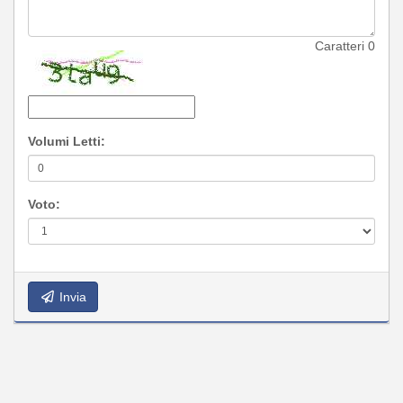
Caratteri
0
Volumi Letti:
Voto:
Invia