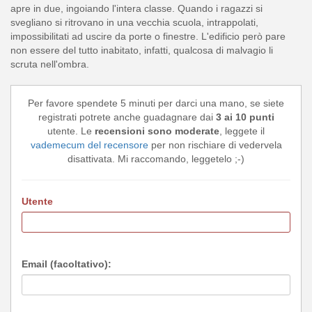
apre in due, ingoiando l'intera classe. Quando i ragazzi si
svegliano si ritrovano in una vecchia scuola, intrappolati,
impossibilitati ad uscire da porte o finestre. L'edificio però pare
non essere del tutto inabitato, infatti, qualcosa di malvagio li
scruta nell'ombra.
Per favore spendete 5 minuti per darci una mano, se siete
registrati potrete anche guadagnare dai
3 ai 10 punti
utente. Le
recensioni sono moderate
, leggete il
vademecum del recensore
per non rischiare di vedervela
disattivata. Mi raccomando, leggetelo ;-)
Utente
Email (facoltativo):