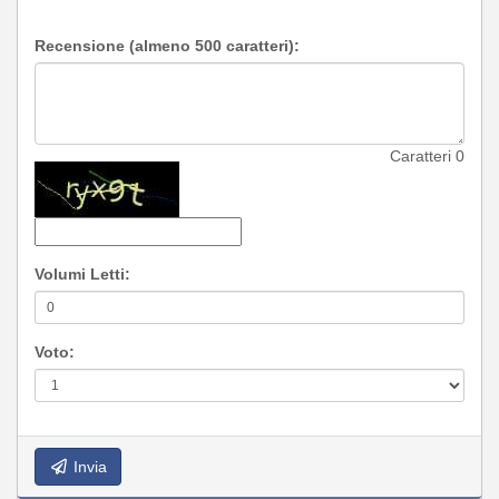
Recensione (almeno 500 caratteri):
Caratteri
0
Volumi Letti:
Voto:
Invia