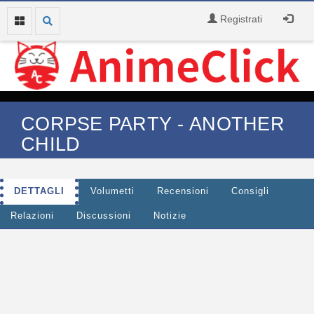
Registrati
CORPSE PARTY - ANOTHER
CHILD
DETTAGLI
Volumetti
Recensioni
Consigli
Relazioni
Discussioni
Notizie