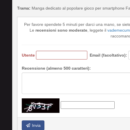
Trama:
Manga dedicato al popolare gioco per smartphone Fa
Per favore spendete 5 minuti per darci una mano, se siet
Le
recensioni sono moderate
, leggete il
vademecum 
raccomando
Utente
Email (facoltativo):
Recensione (almeno 500 caratteri):
Invia