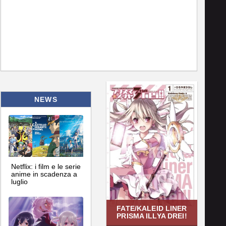
NEWS
Netflix: i film e le serie
anime in scadenza a
luglio
FATE/KALEID LINER
PRISMA ILLYA DREI!