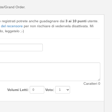
te/Grand Order.
e registrati potrete anche guadagnare dai
3 ai 10 punti
utente.
del recensore
per non rischiare di vedervela disattivata. Mi
, leggetelo ;-)
Caratteri
0
Volumi Letti:
Voto: