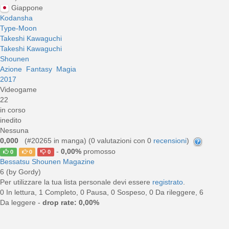
Giappone
Kodansha
Type-Moon
Takeshi Kawaguchi
Takeshi Kawaguchi
Shounen
Azione
Fantasy
Magia
2017
Videogame
22
in corso
inedito
Nessuna
0,000
(#20265 in manga) (
0
valutazioni con 0
recensioni
)
-
0,00%
promosso
0
0
0
Bessatsu Shounen Magazine
6 (by Gordy)
Per utilizzare la tua lista personale devi essere
registrato
.
0 In lettura, 1 Completo, 0 Pausa, 0 Sospeso, 0 Da rileggere, 6
Da leggere -
drop rate: 0,00%