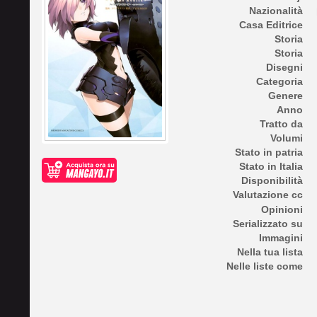
Nazionalità
Casa Editrice
Storia
Storia
Disegni
Categoria
Genere
Anno
Tratto da
Volumi
Stato in patria
Stato in Italia
Disponibilità
Valutazione cc
Opinioni
Serializzato su
Immagini
Nella tua lista
Nelle liste come