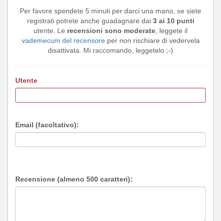
Per favore spendete 5 minuti per darci una mano, se siete
registrati potrete anche guadagnare dai
3 ai 10 punti
utente. Le
recensioni sono moderate
, leggete il
vademecum del recensore
per non rischiare di vedervela
disattivata. Mi raccomando, leggetelo ;-)
Utente
Email (facoltativo):
Recensione (almeno 500 caratteri):