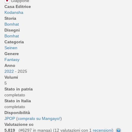
Giappone
Casa Editrice
Kodansha
Storia
Bomhat
Disegni
Bomhat
Categoria
Seinen
Genere
Fantasy
Anno
2022
- 2025
Volumi
5
Stato in patria
completato
Stato in Italia
completato
Disponibilità
JPOP
(
compralo su Mangayo!
)
Valutazione cc
5,819
(#6297 in manga) (
12
valutazioni con 1
recensioni
)