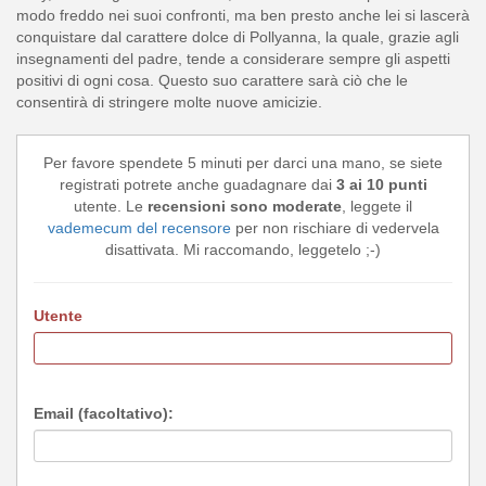
modo freddo nei suoi confronti, ma ben presto anche lei si lascerà
conquistare dal carattere dolce di Pollyanna, la quale, grazie agli
insegnamenti del padre, tende a considerare sempre gli aspetti
positivi di ogni cosa. Questo suo carattere sarà ciò che le
consentirà di stringere molte nuove amicizie.
Per favore spendete 5 minuti per darci una mano, se siete
registrati potrete anche guadagnare dai
3 ai 10 punti
utente. Le
recensioni sono moderate
, leggete il
vademecum del recensore
per non rischiare di vedervela
disattivata. Mi raccomando, leggetelo ;-)
Utente
Email (facoltativo):