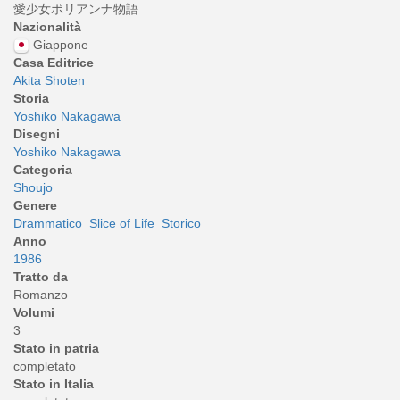
愛少女ポリアンナ物語
Nazionalità
Giappone
Casa Editrice
Akita Shoten
Storia
Yoshiko Nakagawa
Disegni
Yoshiko Nakagawa
Categoria
Shoujo
Genere
Drammatico
Slice of Life
Storico
Anno
1986
Tratto da
Romanzo
Volumi
3
Stato in patria
completato
Stato in Italia