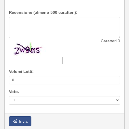
Recensione (almeno 500 caratteri):
Caratteri
0
Volumi Letti:
Voto:
Invia