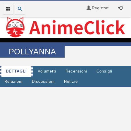
Registrati
POLLYANNA
DETTAGLI
Volumetti
Recensioni
Consigli
Relazioni
Discussioni
Notizie