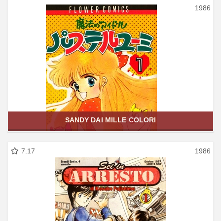
1986
SANDY DAI MILLE COLORI
7.17
1986