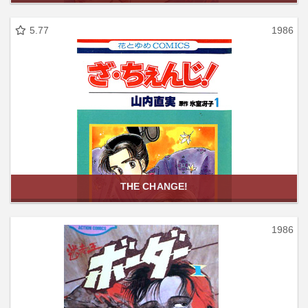
5.77
1986
THE CHANGE!
1986