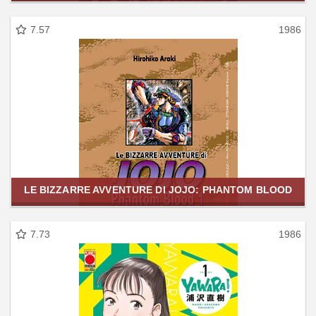
7.57
1986
LE BIZZARRE AVVENTURE DI JOJO: PHANTOM BLOOD
7.73
1986