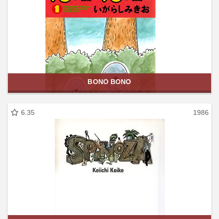
BONO BONO
6.35
1986