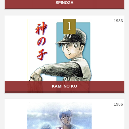
SPINOZA
1986
KAMI NO KO
1986