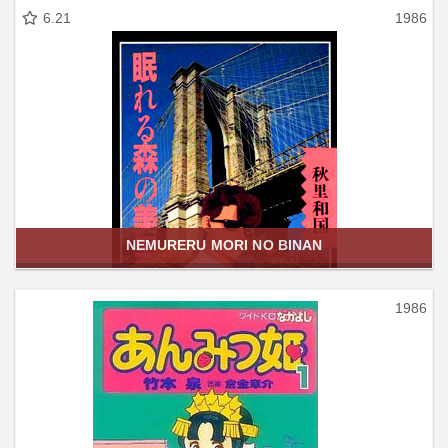
6.21
1986
NEMURERU MORI NO BINAN
1986