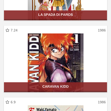
LA SPADA DI PAROS
7.24
1986
CARAVAN KIDD
6.9
1986