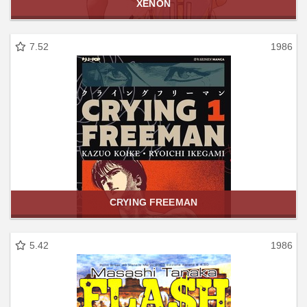
XENON
7.52
1986
CRYING FREEMAN
5.42
1986