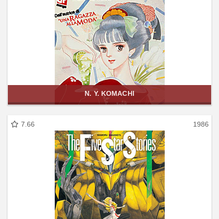
N. Y. KOMACHI
7.66
1986