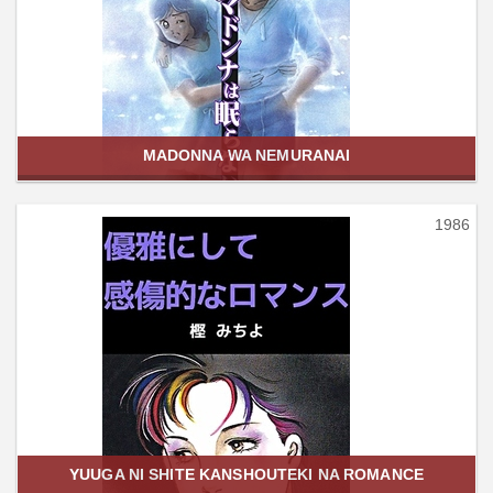
MADONNA WA NEMURANAI
1986
YUUGA NI SHITE KANSHOUTEKI NA ROMANCE