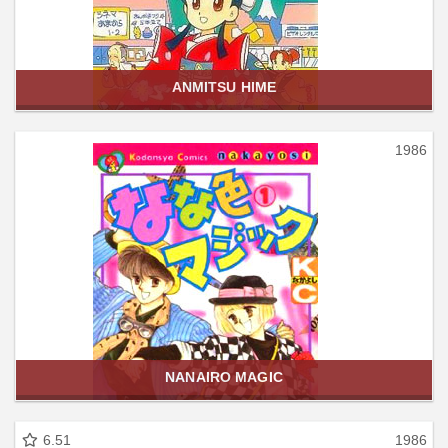
ANMITSU HIME
1986
NANAIRO MAGIC
6.51
1986