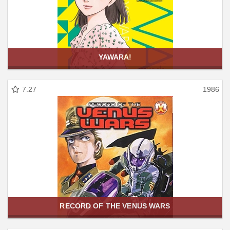
YAWARA!
7.27
1986
RECORD OF THE VENUS WARS