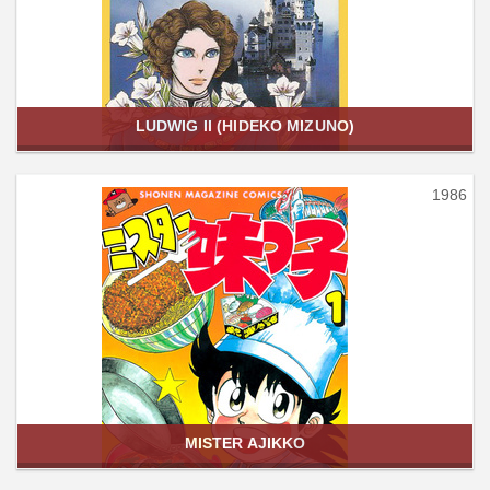
LUDWIG II (HIDEKO MIZUNO)
1986
MISTER AJIKKO