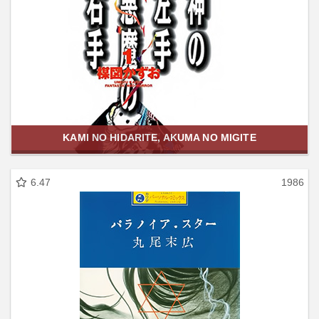
KAMI NO HIDARITE, AKUMA NO MIGITE
6.47
1986