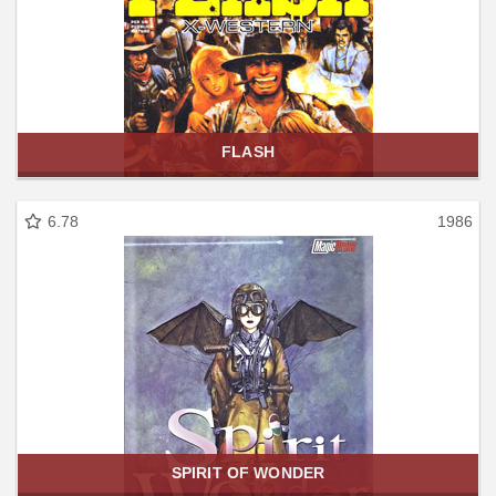
FLASH
6.78
1986
SPIRIT OF WONDER