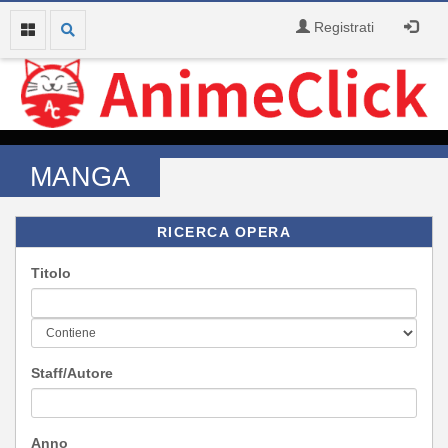
Registrati
MANGA
RICERCA OPERA
Titolo
Staff/Autore
Anno