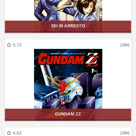
SEI IN ARRESTO
5.72
1986
GUNDAM ZZ
6.62
1986