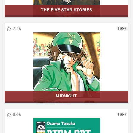
THE FIVE STAR STORIES
7.25
1986
MIDNIGHT
6.05
1986