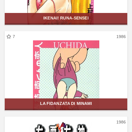
IKENAI! RUNA-SENSEI
7
1986
LA FIDANZATA DI MINAMI
1986