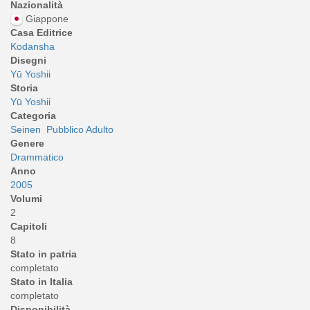
Nazionalità
Giappone
Casa Editrice
Kodansha
Disegni
Yū Yoshii
Storia
Yū Yoshii
Categoria
Seinen
Pubblico Adulto
Genere
Drammatico
Anno
2005
Volumi
2
Capitoli
8
Stato in patria
completato
Stato in Italia
completato
Disponibilità