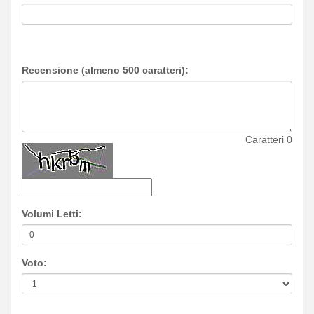
Recensione (almeno 500 caratteri):
Caratteri
0
Volumi Letti:
Voto: