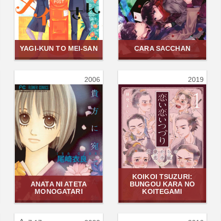
YAGI-KUN TO MEI-SAN
CARA SACCHAN
2006
2019
KOIKOI TSUZURI:
ANATA NI ATETA
BUNGOU KARA NO
MONOGATARI
KOITEGAMI