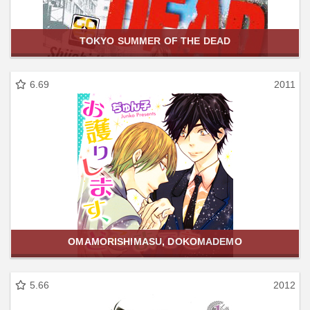
TOKYO SUMMER OF THE DEAD
6.69
2011
OMAMORISHIMASU, DOKOMADEMO
5.66
2012