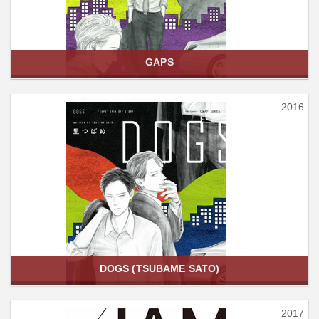
GAPS
2016
DOGS (TSUBAME SATO)
2017