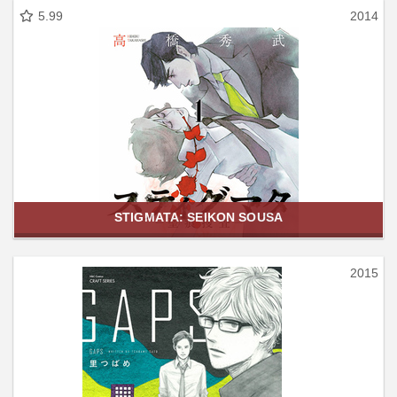
5.99
2014
STIGMATA: SEIKON SOUSA
2015