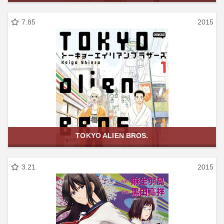
7.85
2015
TOKYO ALIEN BROS.
3.21
2015