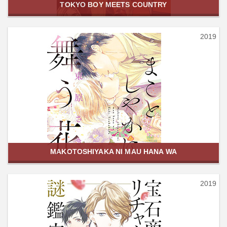
TOKYO BOY MEETS COUNTRY
2019
MAKOTOSHIYAKA NI MAU HANA WA
2019