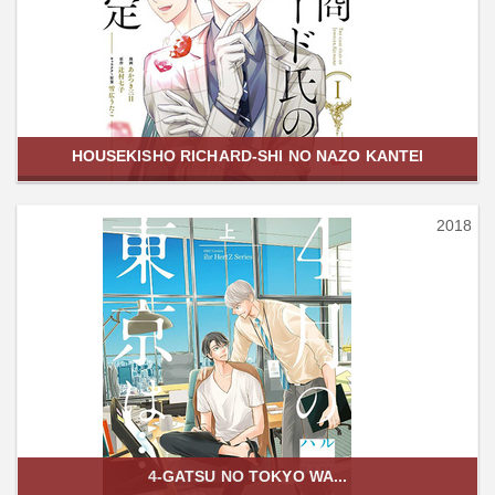
HOUSEKISHO RICHARD-SHI NO NAZO KANTEI
2018
4-GATSU NO TOKYO WA...