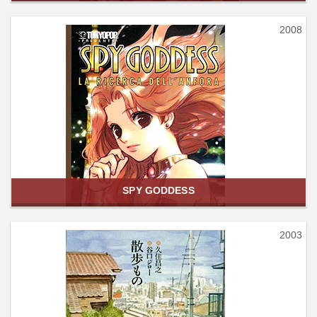
2008
SPY GODDESS
2003