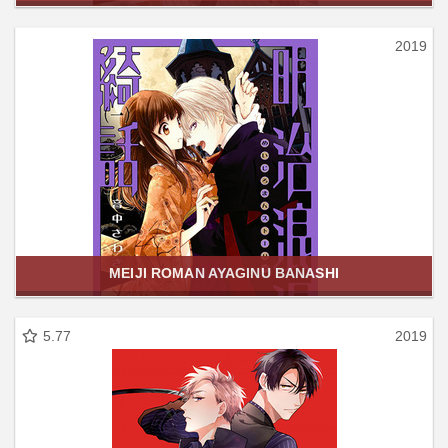
2019
MEIJI ROMAN AYAGINU BANASHI
5.77
2019