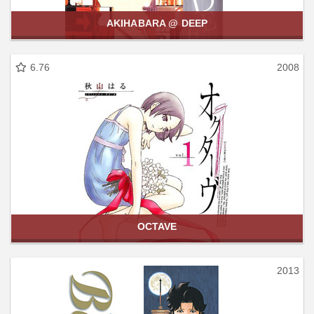
AKIHABARA @ DEEP
6.76
2008
OCTAVE
2013