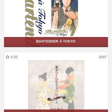
BARTENDER À TOKYO
5.55
2007