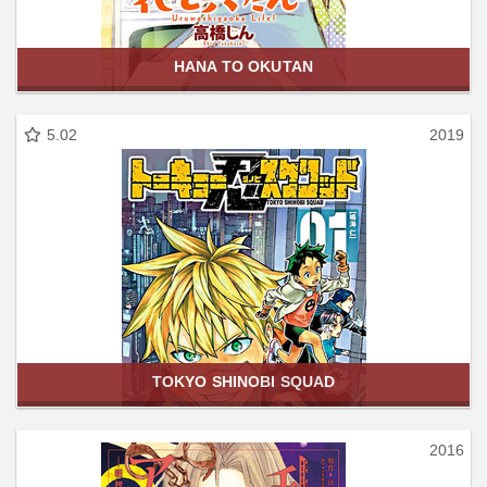
HANA TO OKUTAN
5.02
2019
TOKYO SHINOBI SQUAD
2016