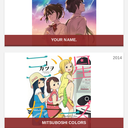
YOUR NAME.
2014
MITSUBOSHI COLORS