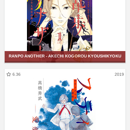
RANPO ANOTHER - AKECHI KOGOROU KYOUSHIKYOKU
6.36
2019