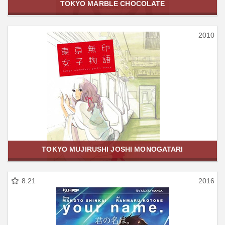
TOKYO MARBLE CHOCOLATE
2010
TOKYO MUJIRUSHI JOSHI MONOGATARI
8.21
2016