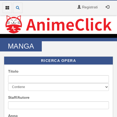
Registrati
MANGA
RICERCA OPERA
Titolo
Staff/Autore
Anno