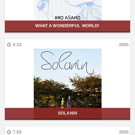
WHAT A WONDERFUL WORLD!
8.23
2005
SOLANIN
7.59
2005