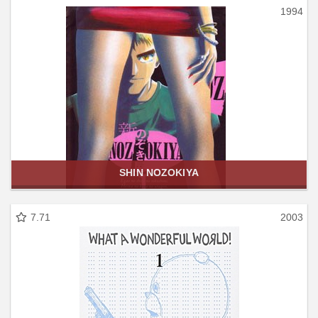
1994
SHIN NOZOKIYA
7.71
2003