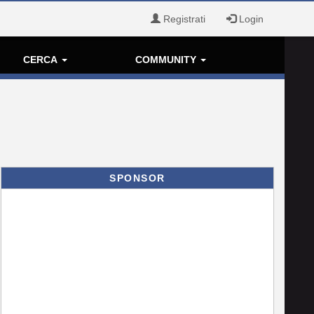
Registrati
Login
CERCA
COMMUNITY
SPONSOR