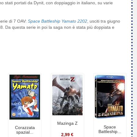
no stati portati da Dynit, con doppiaggio in italiano, su varie
serie di 7 OAV:
Space Battleship Yamato 2202
, usciti tra giugno
. Da questa serie in poi la saga non è stata più doppiata e
Mazinga Z
Space
Corazzata
Battleship...
spazial...
2,99 €