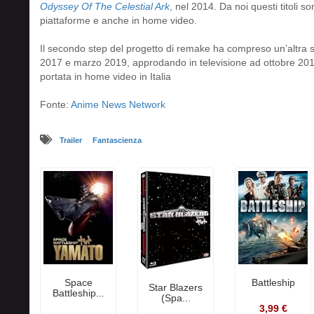
Odyssey Of The Celestial Ark
,
nel 2014. Da noi questi titoli so
piattaforme e anche in home video.
Il secondo step del progetto di remake ha compreso un’altra 
2017 e marzo 2019, approdando in televisione ad ottobre 2018
portata in home video in Italia
Fonte:
Anime News Network
Trailer
Fantascienza
Space
Battleship
Star Blazers
Battleship...
(Spa...
3,99 €