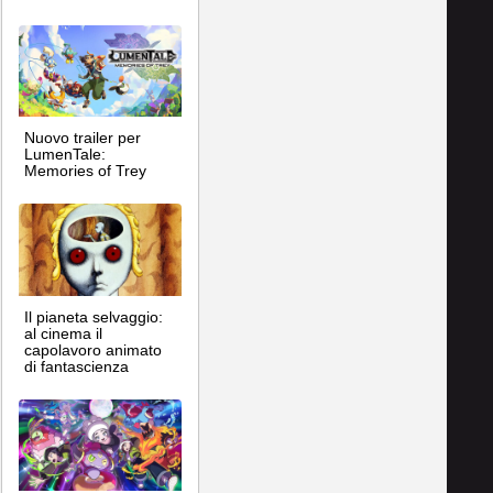
Nuovo trailer per
LumenTale:
Memories of Trey
Il pianeta selvaggio:
al cinema il
capolavoro animato
di fantascienza