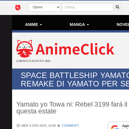
ANIME
MANGA
NOVE
SABATO 8 AGOSTO 2026
SPACE BATTLESHIP YAMATO
REMAKE DI YAMATO PER S
Yamato yo Towa ni: Rebel 3199 farà il
questa estate
MER 3 GEN 2024, 14:00
COMMENTI