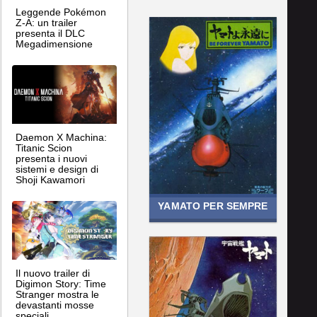
Leggende Pokémon
Z-A: un trailer
presenta il DLC
Megadimensione
Daemon X Machina:
Titanic Scion
presenta i nuovi
sistemi e design di
Shoji Kawamori
YAMATO PER SEMPRE
Il nuovo trailer di
Digimon Story: Time
Stranger mostra le
devastanti mosse
speciali