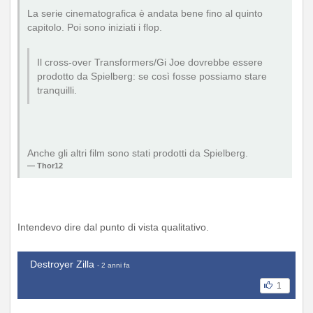
La serie cinematografica è andata bene fino al quinto
capitolo. Poi sono iniziati i flop.
Il cross-over Transformers/Gi Joe dovrebbe essere
prodotto da Spielberg: se così fosse possiamo stare
tranquilli.
Anche gli altri film sono stati prodotti da Spielberg.
Thor12
Intendevo dire dal punto di vista qualitativo.
Destroyer Zilla
- 2 anni fa
1