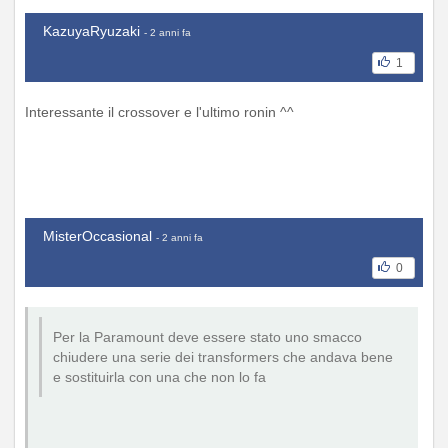
KazuyaRyuzaki
- 2 anni fa
1
Interessante il crossover e l'ultimo ronin ^^
MisterOccasional
- 2 anni fa
0
Per la Paramount deve essere stato uno smacco
chiudere una serie dei transformers che andava bene
e sostituirla con una che non lo fa