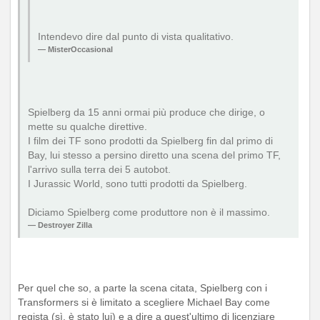
Intendevo dire dal punto di vista qualitativo.
MisterOccasional
Spielberg da 15 anni ormai più produce che dirige, o
mette su qualche direttive.
I film dei TF sono prodotti da Spielberg fin dal primo di
Bay, lui stesso a persino diretto una scena del primo TF,
l'arrivo sulla terra dei 5 autobot.
I Jurassic World, sono tutti prodotti da Spielberg.
Diciamo Spielberg come produttore non è il massimo.
Destroyer Zilla
Per quel che so, a parte la scena citata, Spielberg con i
Transformers si è limitato a scegliere Michael Bay come
regista (sì, è stato lui) e a dire a quest'ultimo di licenziare