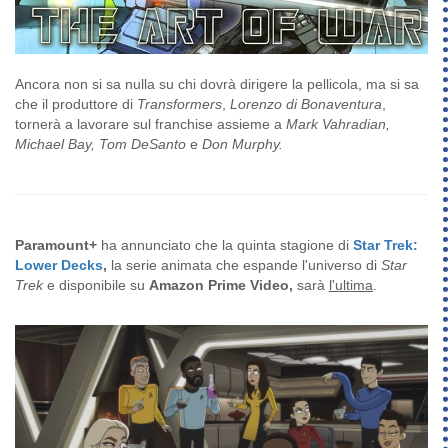
Ancora non si sa nulla su chi dovrà dirigere la pellicola, ma si sa
che il produttore di
Transformers
,
Lorenzo di Bonaventura
,
tornerà a lavorare sul franchise assieme a
Mark Vahradian,
Michael Bay, Tom DeSanto
e
Don Murphy.
Paramount+
ha annunciato che la quinta stagione di
Star Trek:
Lower Decks
,
la serie animata che espande l'universo di
Star
Trek
e disponibile su
Amazon Prime Video,
sarà
l'ultima
.