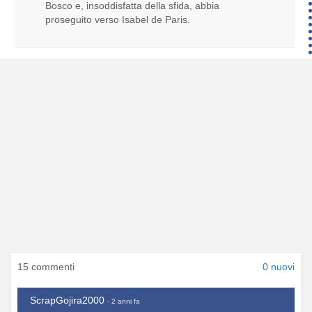
Bosco e, insoddisfatta della sfida, abbia
proseguito verso Isabel de Paris.
15 commenti
0 nuovi
ScrapGojira2000
- 2 anni fa