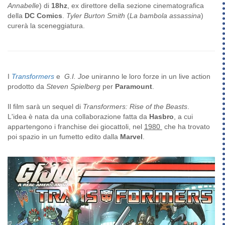
Annabelle
) di
18hz
, ex direttore della sezione cinematografica
della
DC Comics
.
Tyler Burton Smith
(
La bambola assassina
)
curerà la sceneggiatura.
I
Transformers
e
G.I. Joe
uniranno le loro forze in un live action
prodotto da
Steven Spielberg
per
Paramount
.
Il film sarà un sequel di
Transformers: Rise of the Beasts
.
L'idea è nata da una collaborazione fatta da
Hasbro
, a cui
appartengono i franchise dei giocattoli, nel
1980
che ha trovato
poi spazio in un fumetto edito dalla
Marvel
.