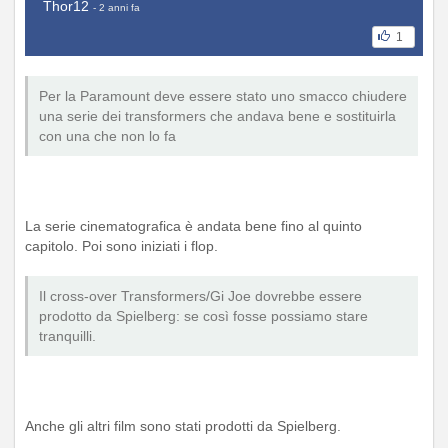
Thor12
- 2 anni fa
1
Per la Paramount deve essere stato uno smacco chiudere
una serie dei transformers che andava bene e sostituirla
con una che non lo fa
La serie cinematografica è andata bene fino al quinto
capitolo. Poi sono iniziati i flop.
Il cross-over Transformers/Gi Joe dovrebbe essere
prodotto da Spielberg: se così fosse possiamo stare
tranquilli.
Anche gli altri film sono stati prodotti da Spielberg.