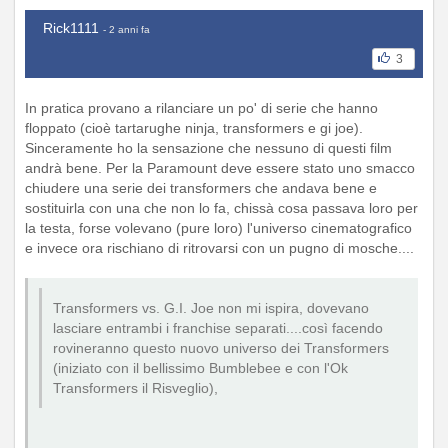
Rick1111
- 2 anni fa
3
In pratica provano a rilanciare un po' di serie che hanno
floppato (cioè tartarughe ninja, transformers e gi joe).
Sinceramente ho la sensazione che nessuno di questi film
andrà bene. Per la Paramount deve essere stato uno smacco
chiudere una serie dei transformers che andava bene e
sostituirla con una che non lo fa, chissà cosa passava loro per
la testa, forse volevano (pure loro) l'universo cinematografico
e invece ora rischiano di ritrovarsi con un pugno di mosche....
Transformers vs. G.I. Joe non mi ispira, dovevano
lasciare entrambi i franchise separati....così facendo
rovineranno questo nuovo universo dei Transformers
(iniziato con il bellissimo Bumblebee e con l'Ok
Transformers il Risveglio),