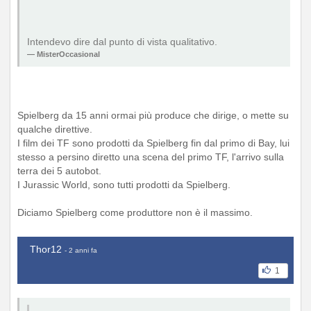
Intendevo dire dal punto di vista qualitativo.
MisterOccasional
Spielberg da 15 anni ormai più produce che dirige, o mette su
qualche direttive.
I film dei TF sono prodotti da Spielberg fin dal primo di Bay, lui
stesso a persino diretto una scena del primo TF, l'arrivo sulla
terra dei 5 autobot.
I Jurassic World, sono tutti prodotti da Spielberg.
Diciamo Spielberg come produttore non è il massimo.
Thor12
- 2 anni fa
1