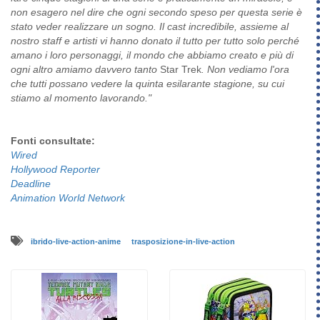
non esagero nel dire che ogni secondo speso per questa serie è
stato veder realizzare un sogno. Il cast incredibile, assieme al
nostro staff e artisti vi hanno donato il tutto per tutto solo perché
amano i loro personaggi, il mondo che abbiamo creato e più di
ogni altro amiamo davvero tanto
Star Trek
. Non vediamo l'ora
che tutti possano vedere la quinta esilarante stagione, su cui
stiamo al momento lavorando."
Fonti consultate:
Wired
Hollywood Reporter
Deadline
Animation World Network
ibrido-live-action-anime
trasposizione-in-live-action