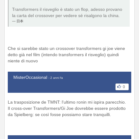
Transformers il risveglio è stato un flop, adesso provano
la carta del crossover per vedere sé risalgono la china.
日本
Che si sarebbe stato un crossover transformers gi joe viene
detto già nel film (intendo transformers il risveglio) quindi
niente di nuovo
MisterOccasional
- 2 anni fa
0
La trasposizione de TMNT: l'ultimo ronin mi ispira parecchio.
Il cross-over Transformers/Gi Joe dovrebbe essere prodotto
da Spielberg: se così fosse possiamo stare tranquilli.