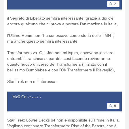
2
il Segreto di Liberato sembra interessante, grazie a dio c'è
ancora qualcuno che ci prova a portare l'animazione in italia,
l'Ultimo Ronin non l'ha conoscevo come storia delle TMNT,
ma anche questo sembra interessante,
Transformers vs. G.I. Joe non mi ispira, dovevano lasciare
entrambi i franchise separati....così facendo rovineranno
questo nuovo universo dei Transformers (iniziato con il
bellissimo Bumblebee e con l'Ok Transformers il Risveglio),
Star Trek non mi interessa.
Mx0 Cri
- 2 anni fa
8
Star Trek: Lower Decks s4 non è disponibile su Prime in Italia.
Vogliono continuare Transformers: Rise of the Beasts, che è