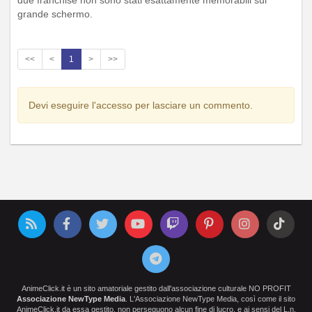
due franchise non sono stati esattamente memorabili sul
grande schermo.
<<
<
1
>
>>
Devi eseguire l'accesso per lasciare un commento.
AnimeClick.it è un sito amatoriale gestito dall'associazione culturale NO PROFIT
Associazione NewType Media
. L'Associazione NewType Media, così come il sito
AnimeClick.it da essa gestito, non perseguono alcun fine di lucro, e ai sensi del L.n.