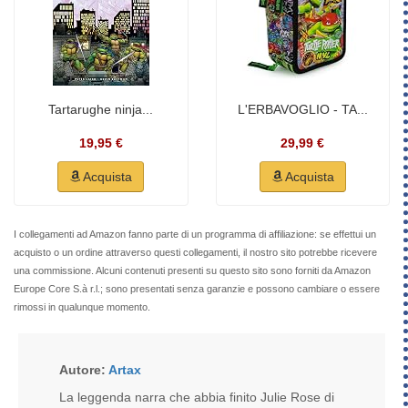
Tartarughe ninja...
L'ERBAVOGLIO - TA...
19,95 €
29,99 €
Acquista
Acquista
I collegamenti ad Amazon fanno parte di un programma di affiliazione: se effettui un
acquisto o un ordine attraverso questi collegamenti, il nostro sito potrebbe ricevere
una commissione. Alcuni contenuti presenti su questo sito sono forniti da Amazon
Europe Core S.à r.l.; sono presentati senza garanzie e possono cambiare o essere
rimossi in qualunque momento.
Autore:
Artax
La leggenda narra che abbia finito Julie Rose di