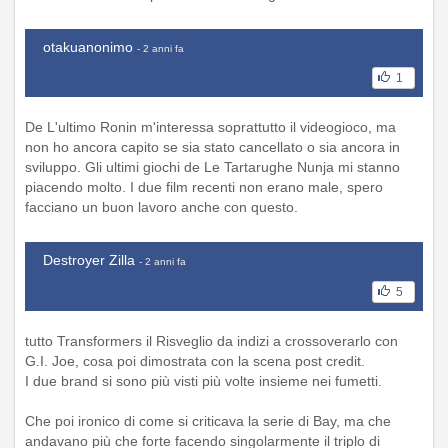
otakuanonimo
- 2 anni fa
1
De L'ultimo Ronin m'interessa soprattutto il videogioco, ma
non ho ancora capito se sia stato cancellato o sia ancora in
sviluppo. Gli ultimi giochi de Le Tartarughe Nunja mi stanno
piacendo molto. I due film recenti non erano male, spero
facciano un buon lavoro anche con questo.
Destroyer Zilla
- 2 anni fa
5
tutto Transformers il Risveglio da indizi a crossoverarlo con
G.I. Joe, cosa poi dimostrata con la scena post credit.
I due brand si sono più visti più volte insieme nei fumetti.
Che poi ironico di come si criticava la serie di Bay, ma che
andavano più che forte facendo singolarmente il triplo di