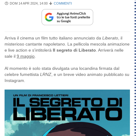
DOM 14 APR 2024, 14:00
COMMENTI
Arriva il cinema un film tutto italiano annunciato da
Liberato
, il
misterioso cantante napoletano. La pellicola mescola animazione
e live action e s'intitolerà
Il segreto di Liberato
. Arriverà nelle
sale il
9 maggio
.
Al momento è solo stata divulgata una locandina firmata dal
celebre fumettista
LRNZ
, e un breve video animato pubblicato su
Instagram.