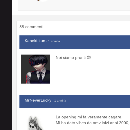
38 commenti
Kaneki-kun
- 1 anni fa
Noi siamo pronti 😎
MrNeverLucky
- 1 anni fa
La opening mi fa veramente cagare.
Mi ha dato vibes da amv inizi anni 2000, 