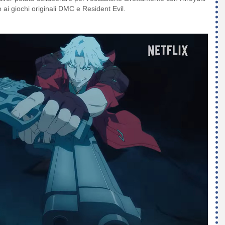
ai giochi originali DMC e Resident Evil.