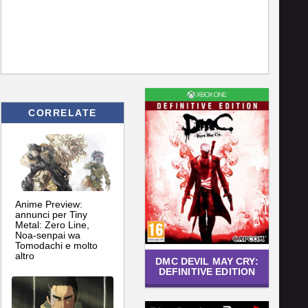
CORRELATE
Anime Preview:
annunci per Tiny
Metal: Zero Line,
Noa-senpai wa
Tomodachi e molto
altro
DMC DEVIL MAY CRY:
DEFINITIVE EDITION