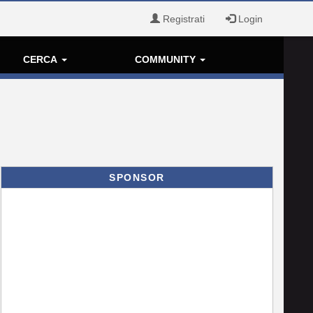
Registrati
Login
CERCA
COMMUNITY
SPONSOR