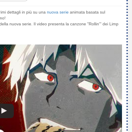
primi dettagli in più su una
nuova serie
animata basata sul
mo!
ella nuova serie. Il video presenta la canzone "Rollin'" dei Limp