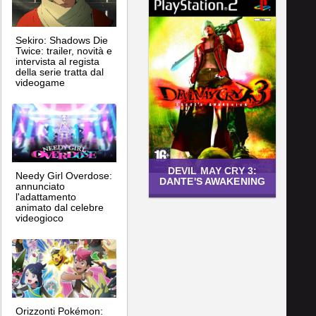
Sekiro: Shadows Die
Twice: trailer, novità e
intervista al regista
della serie tratta dal
videogame
DEVIL MAY CRY 3:
Needy Girl Overdose:
DANTE'S AWAKENING
annunciato
l'adattamento
animato dal celebre
videogioco
Orizzonti Pokémon: