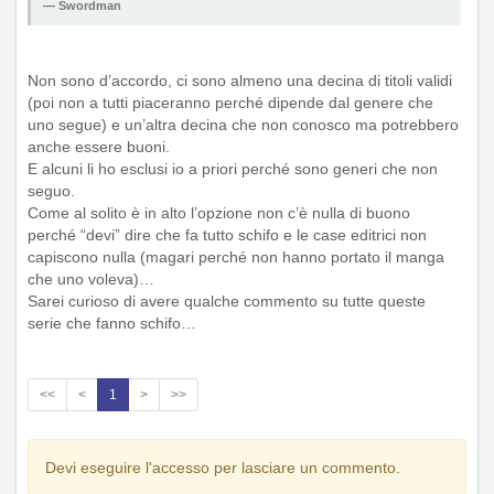
Swordman
Non sono d’accordo, ci sono almeno una decina di titoli validi
(poi non a tutti piaceranno perché dipende dal genere che
uno segue) e un’altra decina che non conosco ma potrebbero
anche essere buoni.
E alcuni li ho esclusi io a priori perché sono generi che non
seguo.
Come al solito è in alto l’opzione non c’è nulla di buono
perché “devi” dire che fa tutto schifo e le case editrici non
capiscono nulla (magari perché non hanno portato il manga
che uno voleva)…
Sarei curioso di avere qualche commento su tutte queste
serie che fanno schifo…
<<
<
1
>
>>
Devi eseguire l'accesso per lasciare un commento.