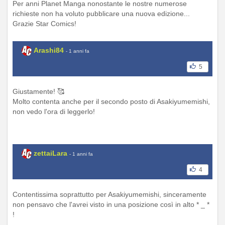
Per anni Planet Manga nonostante le nostre numerose
richieste non ha voluto pubblicare una nuova edizione...
Grazie Star Comics!
Arashi84
- 1 anni fa
5
Giustamente! 🥰
Molto contenta anche per il secondo posto di Asakiyumemishi,
non vedo l'ora di leggerlo!
zettaiLara
- 1 anni fa
4
Contentissima soprattutto per Asakiyumemishi, sinceramente
non pensavo che l'avrei visto in una posizione così in alto * _ *
!