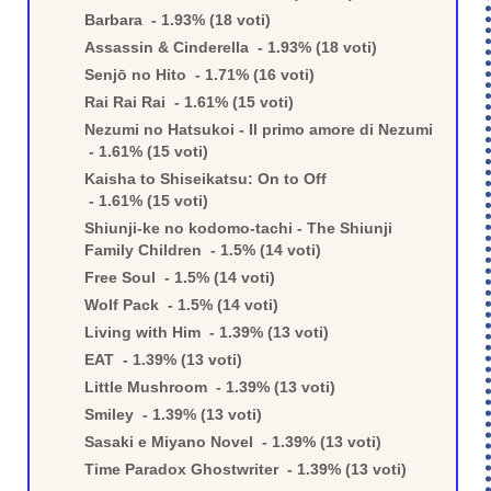
Barbara - 1.93% (18 voti)
Assassin & Cinderella - 1.93% (18 voti)
Senjō no Hito - 1.71% (16 voti)
Rai Rai Rai - 1.61% (15 voti)
Nezumi no Hatsukoi - Il primo amore di Nezumi
- 1.61% (15 voti)
Kaisha to Shiseikatsu: On to Off
- 1.61% (15 voti)
Shiunji-ke no kodomo-tachi - The Shiunji
Family Children - 1.5% (14 voti)
Free Soul - 1.5% (14 voti)
Wolf Pack - 1.5% (14 voti)
Living with Him - 1.39% (13 voti)
EAT - 1.39% (13 voti)
Little Mushroom - 1.39% (13 voti)
Smiley - 1.39% (13 voti)
Sasaki e Miyano Novel - 1.39% (13 voti)
Time Paradox Ghostwriter - 1.39% (13 voti)