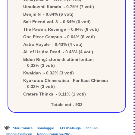
Utsukushii Karada - 0.75% (7 voti)
Denjin N - 0.64% (6 voti)
Salt Friend vol. 3 - 0.64% (6 voti)
The Pawn's Revenge - 0.64% (6 voti)
One Piece Campus - 0.64% (6 voti)
Astro Royale - 0.43% (4 voti)
All of Us Are Dead - 0.43% (4 voti)
Elden Ring: storie di attimi lontani
- 0.32% (3 voti)
Kwaidan - 0.32% (3 voti)
Kyokutou Chimeratica - Far East Chimera
- 0.32% (3 voti)
Craters Thinks - 0.11% (1 voti)
Totale voti: 933
Star-Comics
sondaggio
J-POP-Manga
annunci
Napoli-Comicon
Napoli-Comicon-2025