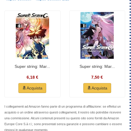
Super string: Mar...
Super string: Mar...
6,18 €
7,50 €
Acquista
Acquista
I collegamenti ad Amazon fanno parte di un programma di affiliazione: se effettui un
acquisto o un ordine attraverso questi collegamenti, il nostro sito potrebbe ricevere
una commissione. Alcuni contenuti presenti su questo sito sono forniti da Amazon
Europe Core S.à r.l.; sono presentati senza garanzie e possono cambiare o essere
rimossi in qualunque momento.