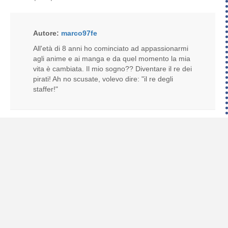
Autore:
marco97fe
All'età di 8 anni ho cominciato ad appassionarmi
agli anime e ai manga e da quel momento la mia
vita è cambiata. Il mio sogno?? Diventare il re dei
pirati! Ah no scusate, volevo dire: "il re degli
staffer!"