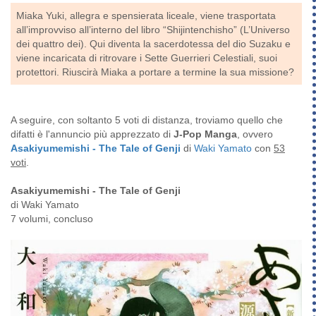
Miaka Yuki, allegra e spensierata liceale, viene trasportata
all’improvviso all’interno del libro “Shijintenchisho” (L’Universo
dei quattro dei). Qui diventa la sacerdotessa del dio Suzaku e
viene incaricata di ritrovare i Sette Guerrieri Celestiali, suoi
protettori. Riuscirà Miaka a portare a termine la sua missione?
A seguire, con soltanto 5 voti di distanza, troviamo quello che
difatti è l'annuncio più apprezzato di
J-Pop Manga
, ovvero
Asakiyumemishi - The Tale of Genji
di
Waki Yamato
con
53
voti
.
Asakiyumemishi - The Tale of Genji
di Waki Yamato
7 volumi, concluso