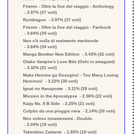
Frieren - Oltre la fine del viaggio - Anthology
- 3.97% (37 voti)
Ruridragon - 3.97% (37 voti)
Frieren - Oltre la fine del viaggio - Fanbook
- 3.64% (34 voti)
Non c'è nulla di realmente meritevole
- 3.64% (34 voti)
Manga Bomber New Edition - 3.43% (32 voti)
Otaku Vampire's Love Bite (Oshi ni amagami)
- 3.32% (31 voti)
Make Heroine ga Oosugiru! - Too Many Losing
Heroines! - 3.22% (30 voti)
Ignat no Hanayome - 3.11% (29 voti)
Mission in the Apocalypse - 2.36% (22 voti)
Kaiju No. 8 B-Side - 2.25% (21 voti)
Colpito da una pioggia nera - 2.14% (20 voti)
Non volevo innamorarmi - Double-
- 2.04% (19 voti)
Takemitsu Zamurai - 1.93% (18 voti)