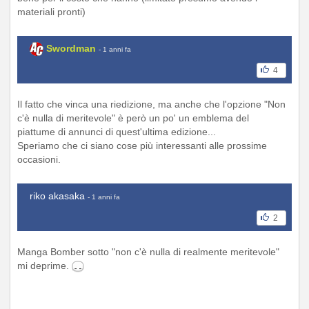
materiali pronti)
Swordman
- 1 anni fa
4
Il fatto che vinca una riedizione, ma anche che l'opzione "Non
c'è nulla di meritevole" è però un po' un emblema del
piattume di annunci di quest'ultima edizione...
Speriamo che ci siano cose più interessanti alle prossime
occasioni.
riko akasaka
- 1 anni fa
2
Manga Bomber sotto "non c'è nulla di realmente meritevole"
mi deprime.