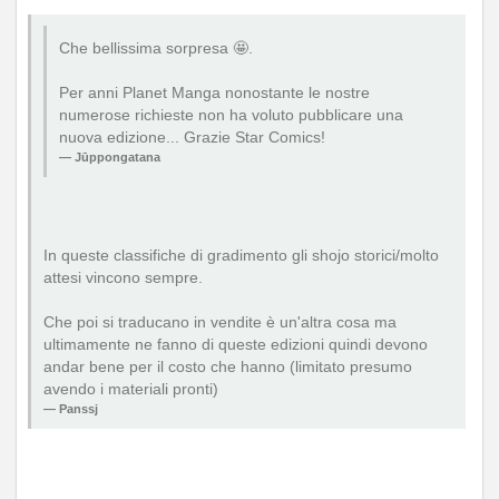
Che bellissima sorpresa 🤩.
Per anni Planet Manga nonostante le nostre
numerose richieste non ha voluto pubblicare una
nuova edizione... Grazie Star Comics!
Jūppongatana
In queste classifiche di gradimento gli shojo storici/molto
attesi vincono sempre.
Che poi si traducano in vendite è un'altra cosa ma
ultimamente ne fanno di queste edizioni quindi devono
andar bene per il costo che hanno (limitato presumo
avendo i materiali pronti)
Panssj