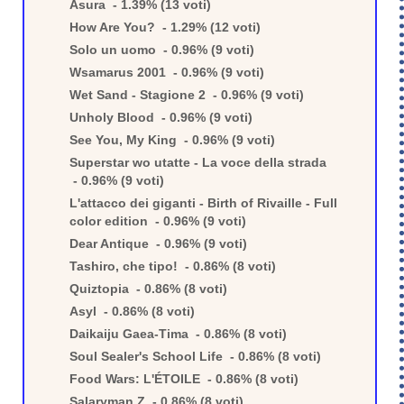
Asura - 1.39% (13 voti)
How Are You? - 1.29% (12 voti)
Solo un uomo - 0.96% (9 voti)
Wsamarus 2001 - 0.96% (9 voti)
Wet Sand - Stagione 2 - 0.96% (9 voti)
Unholy Blood - 0.96% (9 voti)
See You, My King - 0.96% (9 voti)
Superstar wo utatte - La voce della strada
- 0.96% (9 voti)
L'attacco dei giganti - Birth of Rivaille - Full
color edition - 0.96% (9 voti)
Dear Antique - 0.96% (9 voti)
Tashiro, che tipo! - 0.86% (8 voti)
Quiztopia - 0.86% (8 voti)
Asyl - 0.86% (8 voti)
Daikaiju Gaea-Tima - 0.86% (8 voti)
Soul Sealer's School Life - 0.86% (8 voti)
Food Wars: L'ÉTOILE - 0.86% (8 voti)
Salaryman Z - 0.86% (8 voti)