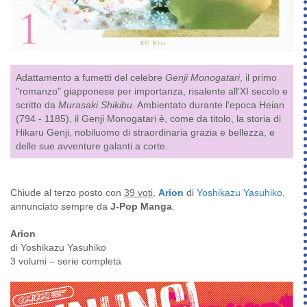
Adattamento a fumetti del celebre
Genji Monogatari
, il primo
"romanzo" giapponese per importanza, risalente all'XI secolo e
scritto da
Murasaki Shikibu
. Ambientato durante l'epoca Heian
(794 - 1185), il Genji Monogatari è, come da titolo, la storia di
Hikaru Genji, nobiluomo di straordinaria grazia e bellezza, e
delle sue avventure galanti a corte.
Chiude al terzo posto con
39 voti
,
Arion
di
Yoshikazu Yasuhiko
,
annunciato sempre da
J-Pop Manga
.
Arion
di Yoshikazu Yasuhiko
3 volumi – serie completa