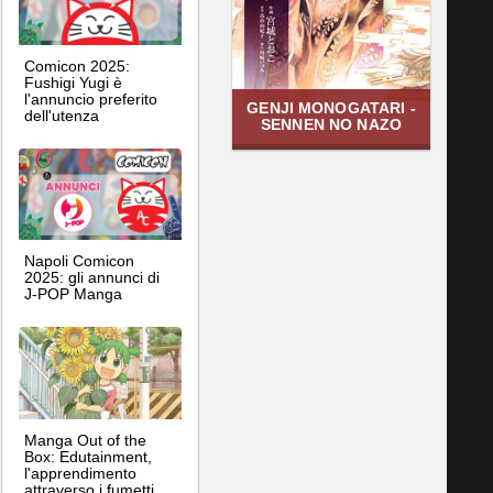
Comicon 2025:
Fushigi Yugi è
l'annuncio preferito
GENJI MONOGATARI -
dell'utenza
SENNEN NO NAZO
Napoli Comicon
2025: gli annunci di
J-POP Manga
Manga Out of the
Box: Edutainment,
l'apprendimento
attraverso i fumetti