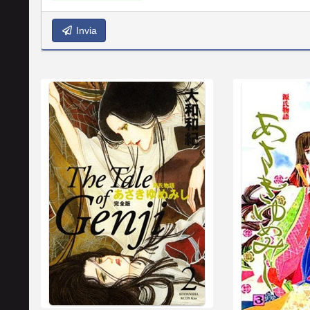
Invia