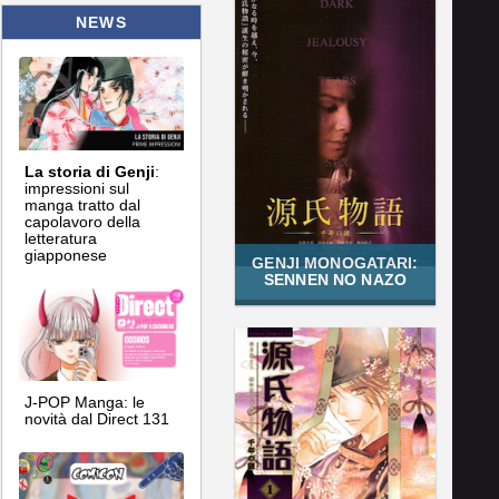
NEWS
La storia di Genji
:
impressioni sul
manga tratto dal
capolavoro della
letteratura
giapponese
GENJI MONOGATARI:
SENNEN NO NAZO
J-POP Manga: le
novità dal Direct 131