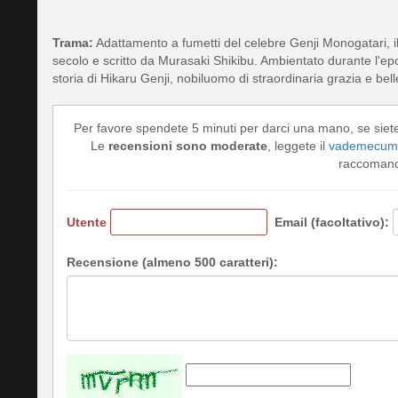
Trama:
Adattamento a fumetti del celebre Genji Monogatari, i
secolo e scritto da Murasaki Shikibu. Ambientato durante l'epo
storia di Hikaru Genji, nobiluomo di straordinaria grazia e bel
Per favore spendete 5 minuti per darci una mano, se siet
Le
recensioni sono moderate
, leggete il
vademecum 
raccomando
Utente
Email (facoltativo):
Recensione (almeno 500 caratteri):