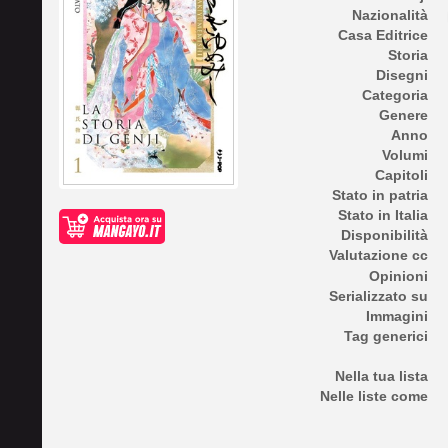
Nazionalità
Casa Editrice
Storia
Disegni
Categoria
Genere
Anno
Volumi
Capitoli
Stato in patria
Stato in Italia
Disponibilità
Valutazione cc
Opinioni
Serializzato su
Immagini
Tag generici
Nella tua lista
Nelle liste come