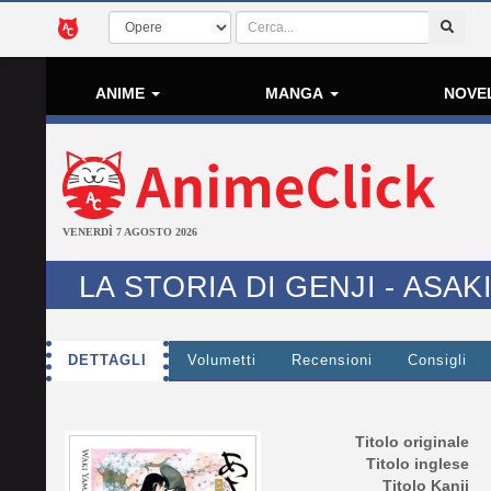
ANIME
MANGA
NOVE
VENERDÌ 7 AGOSTO 2026
LA STORIA DI GENJI - ASA
DETTAGLI
Volumetti
Recensioni
Consigli
Titolo originale
Titolo inglese
Titolo Kanji