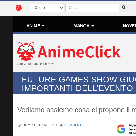
ANIME
MANGA
NOVE
GIOVEDÌ 6 AGOSTO 2026
FUTURE GAMES SHOW GIUGN
IMPORTANTI DELL'EVENTO
Vediamo assieme cosa ci propone il m
DOM 7 GIU 2026, 12:00
COMMENTI