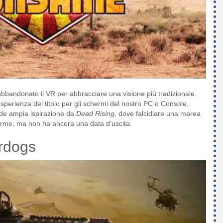
abbandonato il VR per abbracciare una visione più tradizionale.
esperienza del titolo per gli schermi del nostro PC o Console,
ende ampia ispirazione da
Dead Rising
, dove falcidiare una marea
aforme, ma non ha ancora una data d'uscita.
rdogs