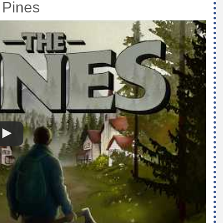
 Pines