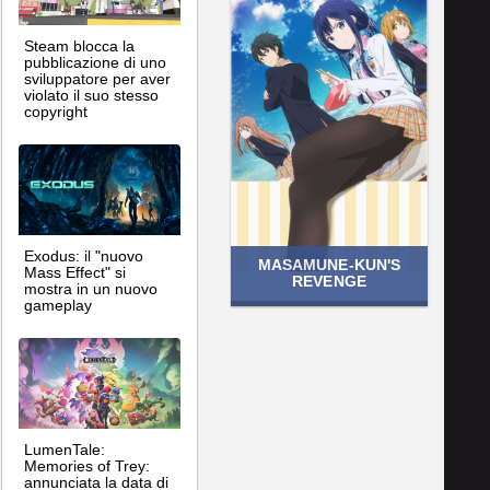
Steam blocca la
pubblicazione di uno
sviluppatore per aver
violato il suo stesso
copyright
Exodus: il "nuovo
MASAMUNE-KUN'S
Mass Effect" si
REVENGE
mostra in un nuovo
gameplay
LumenTale:
Memories of Trey:
annunciata la data di