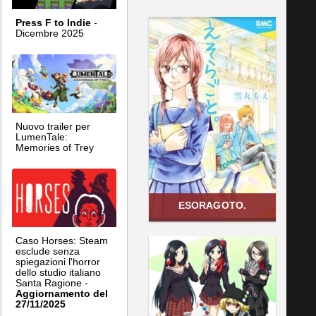
Press F to Indie
-
Dicembre 2025
Nuovo trailer per
LumenTale:
Memories of Trey
ESORAGOTO.
Caso Horses: Steam
esclude senza
spiegazioni l'horror
dello studio italiano
Santa Ragione -
Aggiornamento del
27/11/2025