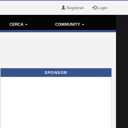
Registrati
Login
CERCA
COMMUNITY
SPONSOR