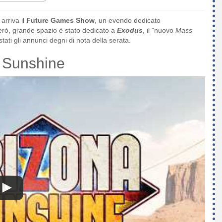
rriva il
Future Games Show
, un evendo dedicato
erò, grande spazio è stato dedicato a
Exodus
, il "nuovo
Mass
ati gli annunci degni di nota della serata.
 Sunshine