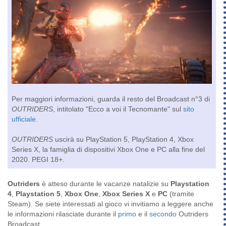
Per maggiori informazioni, guarda il resto del Broadcast n°3 di
OUTRIDERS
, intitolato "Ecco a voi il Tecnomante" sul
sito
ufficiale
.
OUTRIDERS
uscirà su PlayStation 5, PlayStation 4, Xbox
Series X, la famiglia di dispositivi Xbox One e PC alla fine del
2020. PEGI 18+.
Outriders
è atteso durante le vacanze natalizie su
Playstation
4
,
Playstation 5
,
Xbox One
,
Xbox Series X
e
PC
(tramite
Steam). Se siete interessati al gioco vi invitiamo a leggere anche
le informazioni rilasciate durante il
primo
e il
secondo
Outriders
Broadcast.