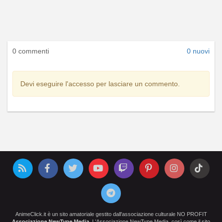
0 commenti
0 nuovi
Devi eseguire l'accesso per lasciare un commento.
AnimeClick.it è un sito amatoriale gestito dall'associazione culturale NO PROFIT
Associazione NewType Media
. L'Associazione NewType Media, così come il sito