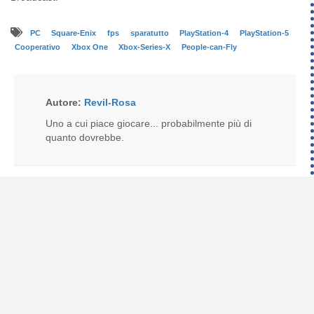
PC
Square-Enix
fps
sparatutto
PlayStation-4
PlayStation-5
Cooperativo
Xbox One
Xbox-Series-X
People-can-Fly
Autore:
Revil-Rosa
Uno a cui piace giocare... probabilmente più di
quanto dovrebbe.