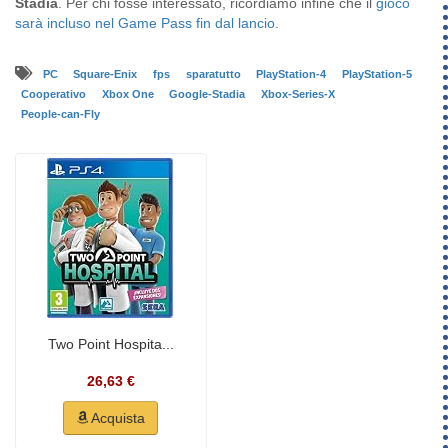
Stadia
. Per chi fosse interessato, ricordiamo infine che il
gioco
sarà incluso nel Game Pass fin dal lancio
.
PC
Square-Enix
fps
sparatutto
PlayStation-4
PlayStation-5
Cooperativo
Xbox One
Google-Stadia
Xbox-Series-X
People-can-Fly
Two Point Hospita...
26,63 €
Acquista