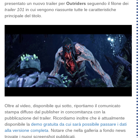
presentato un nuovo trailer per
Outriders
seguendo il filone dei
trailer 101
in cui vengono riassunte tutte le caratteristiche
principale del titolo.
Oltre al video, disponibile qui sotto, riportiamo il comunicato
stampa diffuso dal publisher in concomitanza con la
pubblicazione del trailer. Ricordiamo inoltre che è attualmente
disponibile la
demo gratuita da cui sarà possibile passare i dati
alla versione completa
. Notare che nella galleria a fondo news
trovate i nuovi screenshot pubblicati.