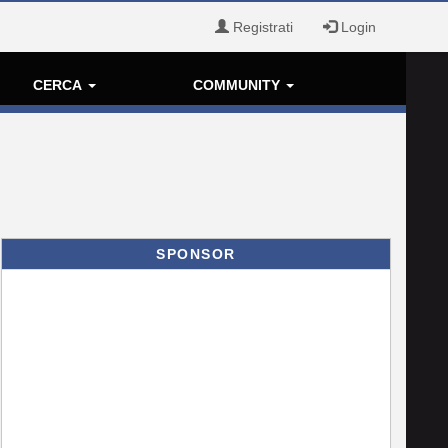
Registrati
Login
CERCA
COMMUNITY
SPONSOR