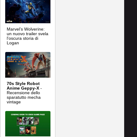
Marvel’s Wolverine:
un nuovo trailer svela
l'oscura storia di
Logan
70s Style Robot
Anime Geppy-X
-
Recensione dello
sparatutto mecha
vintage