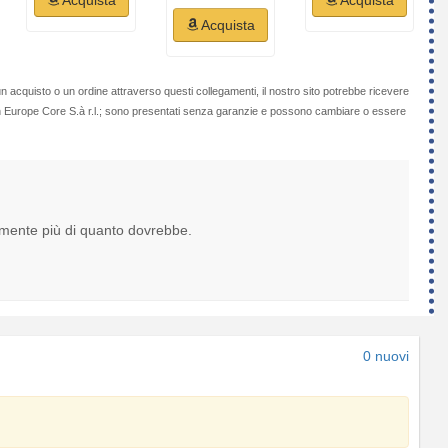
Acquista
n acquisto o un ordine attraverso questi collegamenti, il nostro sito potrebbe ricevere
on Europe Core S.à r.l.; sono presentati senza garanzie e possono cambiare o essere
lmente più di quanto dovrebbe.
0 nuovi