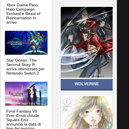
Xbox Game Pass:
Halo Campaign
Evolved e Beast of
Reincarnation in
arrivo
Star Ocean: The
Second Story R
arriva ottimizzato per
Nintendo Switch 2
WOLVERINE
Final Fantasy VII
Ever Crisis chiude:
Square Enix
annuncia la data di
fine del servizio