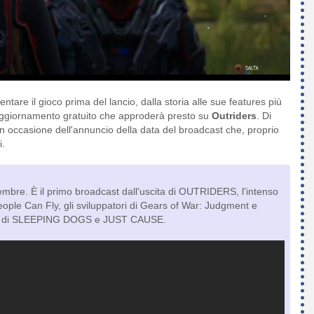
ntare il gioco prima del lancio, dalla storia alle sue features più
o aggiornamento gratuito che approderà presto su
Outriders
. Di
in occasione dell'annuncio della data del broadcast che, proprio
i.
bre. È il primo broadcast dall'uscita di OUTRIDERS, l'intenso
eople Can Fly, gli sviluppatori di Gears of War: Judgment e
ori di SLEEPING DOGS e JUST CAUSE.