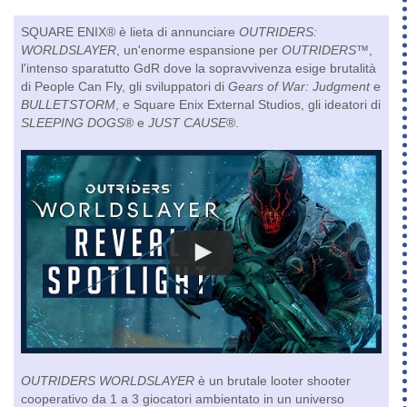
SQUARE ENIX® è lieta di annunciare
OUTRIDERS:
WORLDSLAYER
, un'enorme espansione per
OUTRIDERS™
,
l'intenso sparatutto GdR dove la sopravvivenza esige brutalità
di People Can Fly, gli sviluppatori di
Gears of War: Judgment
e
BULLETSTORM
, e Square Enix External Studios, gli ideatori di
SLEEPING DOGS
® e
JUST CAUSE
®.
OUTRIDERS WORLDSLAYER
è un brutale looter shooter
cooperativo da 1 a 3 giocatori ambientato in un universo