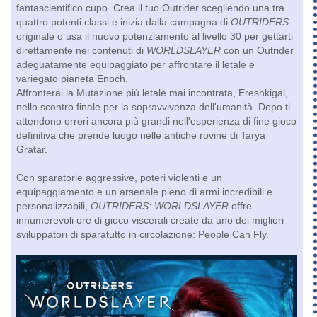
fantascientifico cupo. Crea il tuo Outrider scegliendo una tra
quattro potenti classi e inizia dalla campagna di
OUTRIDERS
originale o usa il nuovo potenziamento al livello 30 per gettarti
direttamente nei contenuti di
WORLDSLAYER
con un Outrider
adeguatamente equipaggiato per affrontare il letale e
variegato pianeta Enoch.
Affronterai la Mutazione più letale mai incontrata, Ereshkigal,
nello scontro finale per la sopravvivenza dell'umanità. Dopo ti
attendono orrori ancora più grandi nell'esperienza di fine gioco
definitiva che prende luogo nelle antiche rovine di Tarya
Gratar.
Con sparatorie aggressive, poteri violenti e un
equipaggiamento e un arsenale pieno di armi incredibili e
personalizzabili,
OUTRIDERS: WORLDSLAYER
offre
innumerevoli ore di gioco viscerali create da uno dei migliori
sviluppatori di sparatutto in circolazione: People Can Fly.