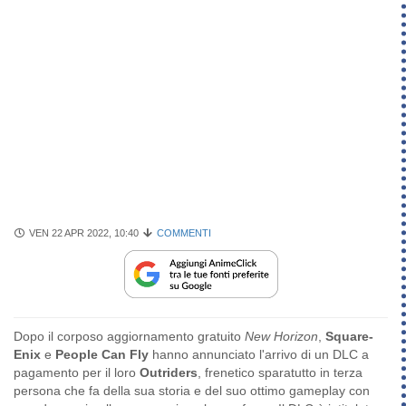
VEN 22 APR 2022, 10:40
COMMENTI
Dopo il corposo aggiornamento gratuito
New Horizon
,
Square-
Enix
e
People Can Fly
hanno annunciato l'arrivo di un DLC a
pagamento per il loro
Outriders
, frenetico sparatutto in terza
persona che fa della sua storia e del suo ottimo gameplay con