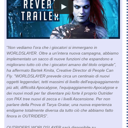
"
Non vediamo l'ora che i giocatori si immergano in
WORLDSLAYER. Oltre a un'intera nuova campagna, abbiamo
implementato un sacco di nuove funzioni che espandono e
migliorano tutto ciò che i giocatori amano del titolo originale",
ha affermato Bartek Kmita, Creative Director di People Can
Fly. "WORLDSLAYER prevede circa un centinaio di nuovi
oggetti leggendari, tetti massimi di livello dell'equipaggiamento
più alti, difficoltà Apocalypse, l'equipaggiamento Apocalypse e
dei nuovi modi per far diventare più forte il proprio Outrider
con PAX tree nuovi di zecca e i livelli Ascensione. Per non
parlare della Prova di Tarya Gratar, una nuova esperienza
endgame totalmente diversa da tutto ciò che abbiamo fatto
finora in OUTRIDERS
".
OUTRIDERS WORLDSLAYER
sarà disponibile su