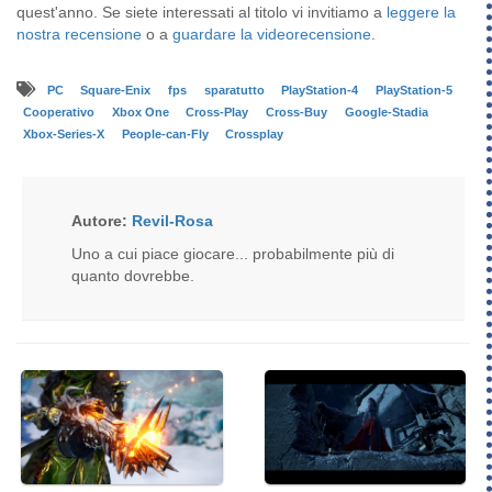
quest'anno.
Se siete interessati al titolo vi invitiamo a
leggere la
nostra recensione
o a
guardare la videorecensione
.
PC
Square-Enix
fps
sparatutto
PlayStation-4
PlayStation-5
Cooperativo
Xbox One
Cross-Play
Cross-Buy
Google-Stadia
Xbox-Series-X
People-can-Fly
Crossplay
Autore:
Revil-Rosa
Uno a cui piace giocare... probabilmente più di
quanto dovrebbe.