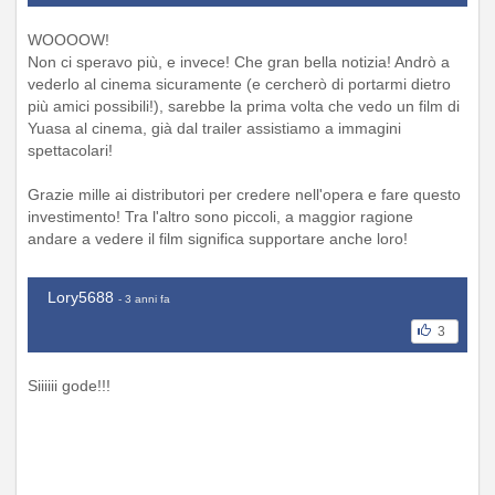
WOOOOW!
Non ci speravo più, e invece! Che gran bella notizia! Andrò a
vederlo al cinema sicuramente (e cercherò di portarmi dietro
più amici possibili!), sarebbe la prima volta che vedo un film di
Yuasa al cinema, già dal trailer assistiamo a immagini
spettacolari!
Grazie mille ai distributori per credere nell'opera e fare questo
investimento! Tra l'altro sono piccoli, a maggior ragione
andare a vedere il film significa supportare anche loro!
Lory5688
- 3 anni fa
3
Siiiiii gode!!!