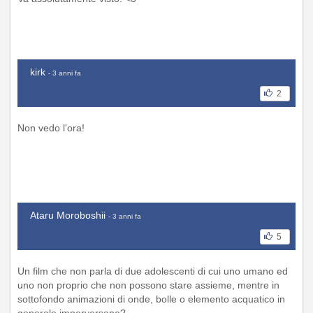
kirk
- 3 anni fa
2
Non vedo l'ora!
Ataru Moroboshii
- 3 anni fa
5
Un film che non parla di due adolescenti di cui uno umano ed
uno non proprio che non possono stare assieme, mentre in
sottofondo animazioni di onde, bolle o elemento acquatico in