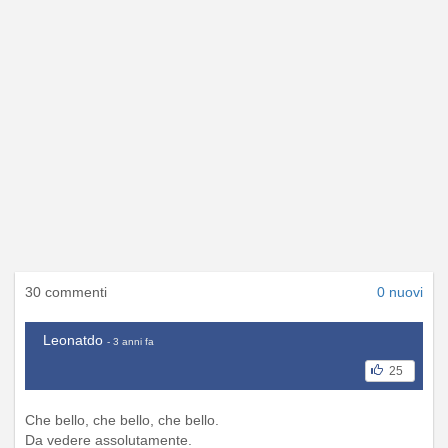
30 commenti
0 nuovi
Leonatdo
- 3 anni fa
25
Che bello, che bello, che bello.
Da vedere assolutamente.