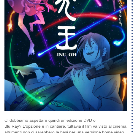
Ci dobbiamo aspettare quindi un'edizione DVD o
Blu Ray? L'opzione è in cantiere, tuttavia il film va visto al cinema
altrimenti non ci sarebbero le basi per una versione home video.