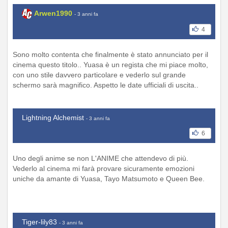
Arwen1990
- 3 anni fa
4
Sono molto contenta che finalmente è stato annunciato per il
cinema questo titolo.. Yuasa è un regista che mi piace molto,
con uno stile davvero particolare e vederlo sul grande
schermo sarà magnifico. Aspetto le date ufficiali di uscita..
Lightning Alchemist
- 3 anni fa
6
Uno degli anime se non L'ANIME che attendevo di più.
Vederlo al cinema mi farà provare sicuramente emozioni
uniche da amante di Yuasa, Tayo Matsumoto e Queen Bee.
Tiger-lily83
- 3 anni fa