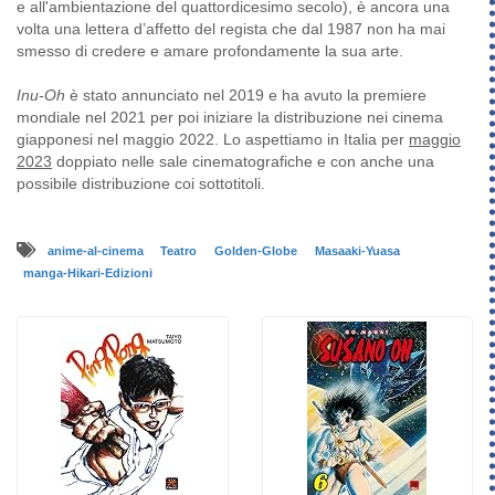
e all'ambientazione del quattordicesimo secolo), è ancora una
volta una lettera d’affetto del regista che dal 1987 non ha mai
smesso di credere e amare profondamente la sua arte.
Inu-Oh
è stato annunciato nel 2019 e ha avuto la premiere
mondiale nel 2021 per poi iniziare la distribuzione nei cinema
giapponesi nel maggio 2022. Lo aspettiamo in Italia per
maggio
2023
doppiato nelle sale cinematografiche e con anche una
possibile distribuzione coi sottotitoli.
anime-al-cinema
Teatro
Golden-Globe
Masaaki-Yuasa
manga-Hikari-Edizioni