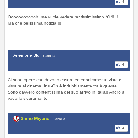
4
Oooooooooooh, me vuole vedere tantissimissimo *O*!!!!!
Ma che bellissima notizia!!!!
Anemone Blu
- 3 anni fa
4
Ci sono opere che devono essere categoricamente viste e
vissute al cinema.
Inu-Oh
è indubbiamente tra è queste.
Sono davvero contentissima del suo arrivo in Italia!! Andrò a
vederlo sicuramente.
Shiho Miyano
- 3 anni fa
4