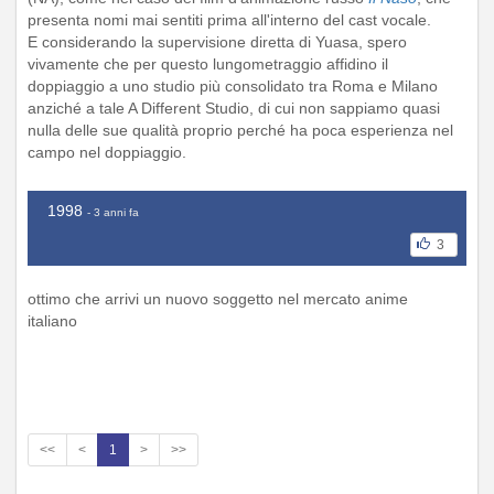
presenta nomi mai sentiti prima all'interno del cast vocale.
E considerando la supervisione diretta di Yuasa, spero
vivamente che per questo lungometraggio affidino il
doppiaggio a uno studio più consolidato tra Roma e Milano
anziché a tale A Different Studio, di cui non sappiamo quasi
nulla delle sue qualità proprio perché ha poca esperienza nel
campo nel doppiaggio.
1998
- 3 anni fa
3
ottimo che arrivi un nuovo soggetto nel mercato anime
italiano
<<
<
1
>
>>