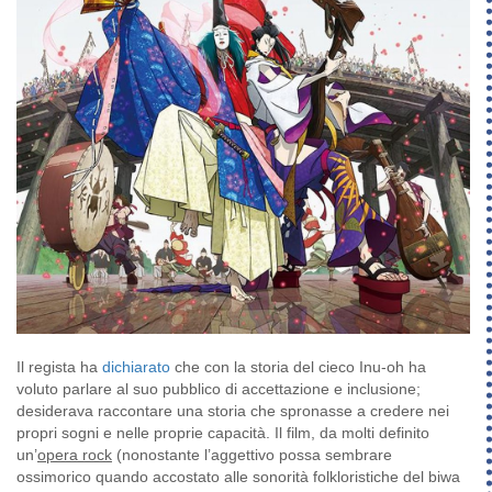
Il regista ha
dichiarato
che con la storia del cieco Inu-oh ha
voluto parlare al suo pubblico di accettazione e inclusione;
desiderava raccontare una storia che spronasse a credere nei
propri sogni e nelle proprie capacità. Il film, da molti definito
un’
opera rock
(nonostante l’aggettivo possa sembrare
ossimorico quando accostato alle sonorità folkloristiche del biwa