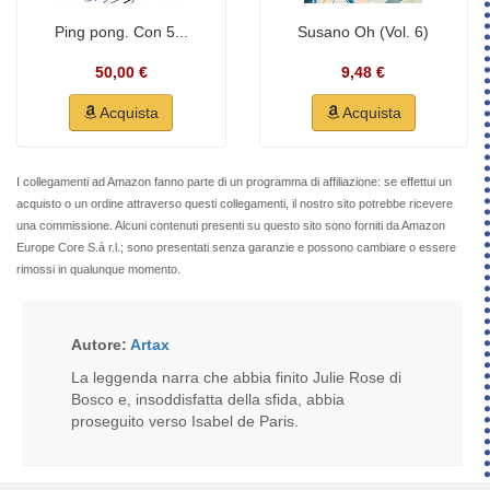
Ping pong. Con 5...
Susano Oh (Vol. 6)
50,00 €
9,48 €
Acquista
Acquista
I collegamenti ad Amazon fanno parte di un programma di affiliazione: se effettui un
acquisto o un ordine attraverso questi collegamenti, il nostro sito potrebbe ricevere
una commissione. Alcuni contenuti presenti su questo sito sono forniti da Amazon
Europe Core S.à r.l.; sono presentati senza garanzie e possono cambiare o essere
rimossi in qualunque momento.
Autore:
Artax
La leggenda narra che abbia finito Julie Rose di
Bosco e, insoddisfatta della sfida, abbia
proseguito verso Isabel de Paris.