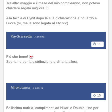
Tralaltro maggio e il mese del mio compleanno, non potevo
chiedere regalo migliore :3
Alla faccia di Dynit dopo la sua dichiarazione a riguardo a
Lucca (sì, me la sono legata al sito >:c)
KayScarsetta
- 3 anni fa
11
Più che bene!
Speriamo per la distribuzione ordinaria allora.
Mirokusama
- 3 anni fa
15
Bellissima notizia, complimenti ad Hikari e Double Line per