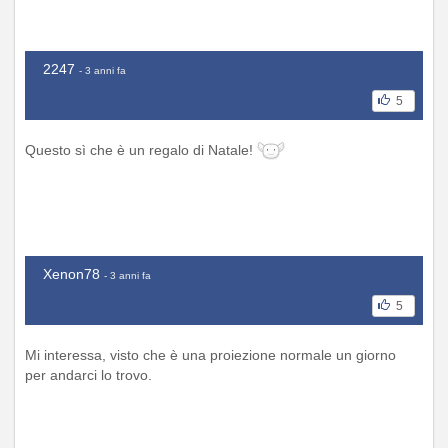
2247
- 3 anni fa
5
Questo sì che è un regalo di Natale!
Xenon78
- 3 anni fa
5
Mi interessa, visto che è una proiezione normale un giorno
per andarci lo trovo.