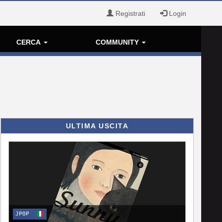
Registrati
Login
CERCA
COMMUNITY
ULTIMA USCITA
JPOP