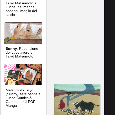
Taiyo Matsumoto a
Lucca: nei manga,
baseball meglio del
calcio
Sunny
: Recensione
del capolavoro di
Taiyō Matsumoto
Matsumoto Taiyo
(Sunny) sarà ospite a
Lucca Comics &
Games per J-POP
Manga