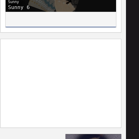
Sunny
Sunny 6