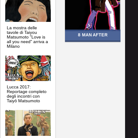
La mostra delle
tavole di Taiyou
8 MAN AFTER
Matsumoto "Love is
all you need" arriva a
Milano
Lucca 2017:
Reportage completo
degli incontri con
Taiyō Matsumoto