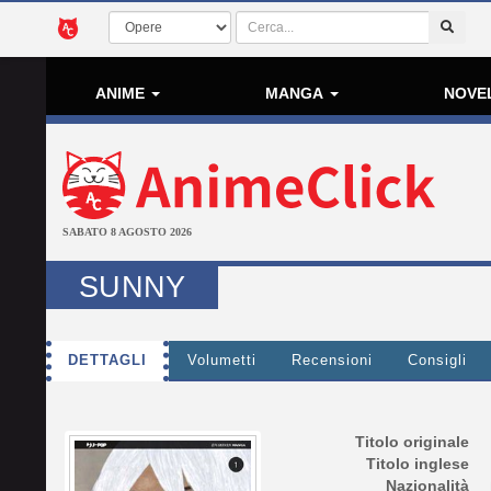
ANIME
MANGA
NOVE
SABATO 8 AGOSTO 2026
SUNNY
DETTAGLI
Volumetti
Recensioni
Consigli
Titolo originale
Titolo inglese
Nazionalità