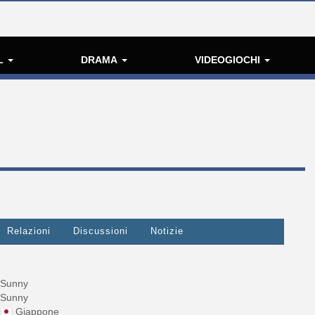
L
DRAMA
VIDEOGIOCHI
Relazioni
Discussioni
Notizie
Sunny
Sunny
Giappone