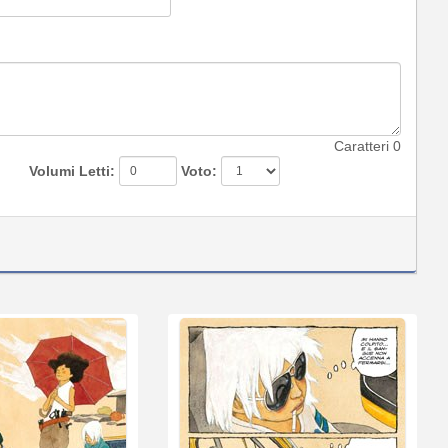
Caratteri
0
Volumi Letti:
Voto: