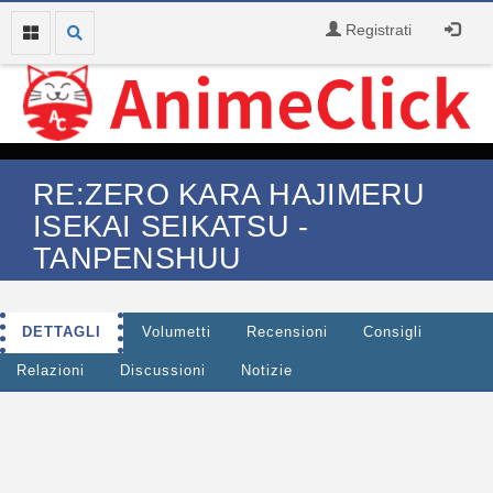
Registrati
RE:ZERO KARA HAJIMERU
ISEKAI SEIKATSU -
TANPENSHUU
DETTAGLI
Volumetti
Recensioni
Consigli
Relazioni
Discussioni
Notizie