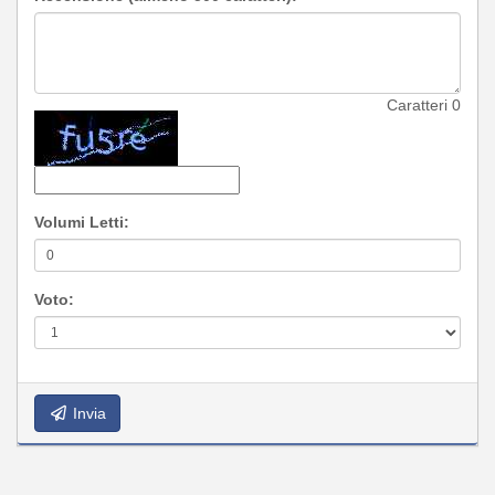
Caratteri
0
Volumi Letti:
Voto:
Invia