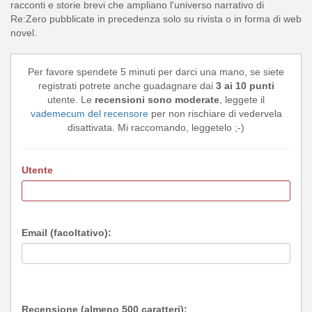
racconti e storie brevi che ampliano l'universo narrativo di
Re:Zero pubblicate in precedenza solo su rivista o in forma di web
novel.
Per favore spendete 5 minuti per darci una mano, se siete
registrati potrete anche guadagnare dai
3 ai 10 punti
utente. Le
recensioni sono moderate
, leggete il
vademecum del recensore
per non rischiare di vedervela
disattivata. Mi raccomando, leggetelo ;-)
Utente
Email (facoltativo):
Recensione (almeno 500 caratteri):