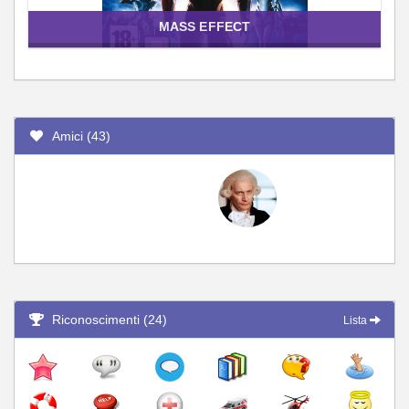
MASS EFFECT
Amici (43)
Riconoscimenti (24)
Lista