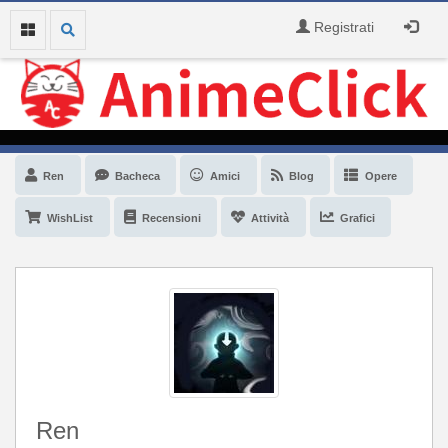
Registrati
Ren
Bacheca
Amici
Blog
Opere
WishList
Recensioni
Attività
Grafici
Ren