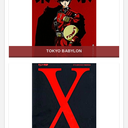
TOKYO BABYLON