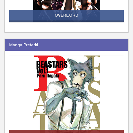
OVERLORD
Manga Preferiti