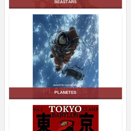
BEASTARS
PLANETES