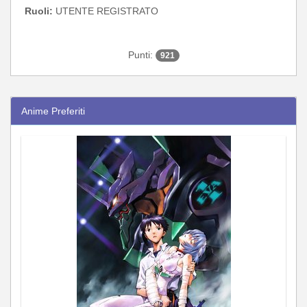
Ruoli:
UTENTE REGISTRATO
Punti:
921
Anime Preferiti