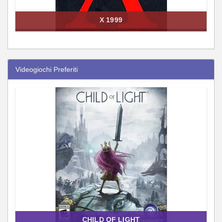
X 1999
Videogiochi Preferiti
CHILD OF LIGHT