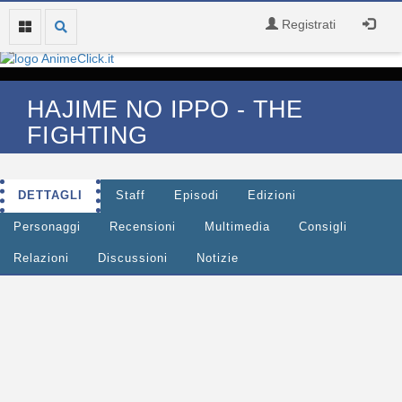
Registrati
HAJIME NO IPPO - THE
FIGHTING
DETTAGLI
Staff
Episodi
Edizioni
Personaggi
Recensioni
Multimedia
Consigli
Relazioni
Discussioni
Notizie