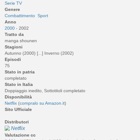
Serie TV
Genere
Combattimento
Sport
Anno
2000
- 2002
Tratto da
manga shounen
Stagioni
Autunno (2000) [...] Inverno (2002)
Episodi
75
Stato in patria
completato
Stato in Italia
Doppiaggio inedito, Sottotitoli completato
Disponibilità
Netflix
(
compralo su Amazon.it
)
Sito Ufficiale
Distributori
Netflix
Valutazione cc