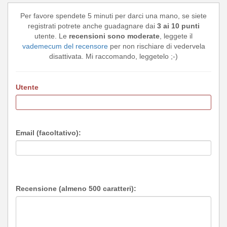
Per favore spendete 5 minuti per darci una mano, se siete
registrati potrete anche guadagnare dai
3 ai 10 punti
utente. Le
recensioni sono moderate
, leggete il
vademecum del recensore
per non rischiare di vedervela
disattivata. Mi raccomando, leggetelo ;-)
Utente
Email (facoltativo):
Recensione (almeno 500 caratteri):