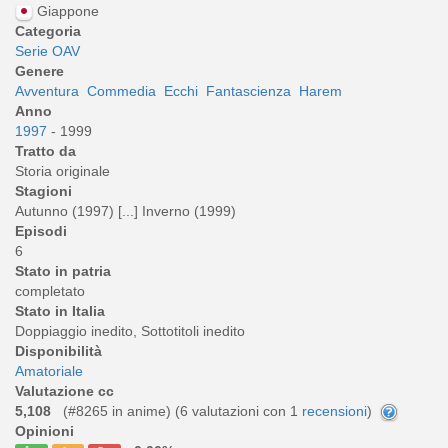
Giappone
Categoria
Serie OAV
Genere
Avventura
Commedia
Ecchi
Fantascienza
Harem
Anno
1997
- 1999
Tratto da
Storia originale
Stagioni
Autunno (1997) [...] Inverno (1999)
Episodi
6
Stato in patria
completato
Stato in Italia
Doppiaggio inedito, Sottotitoli inedito
Disponibilità
Amatoriale
Valutazione cc
5,108
(#8265 in anime) (
6
valutazioni con 1
recensioni
)
Opinioni