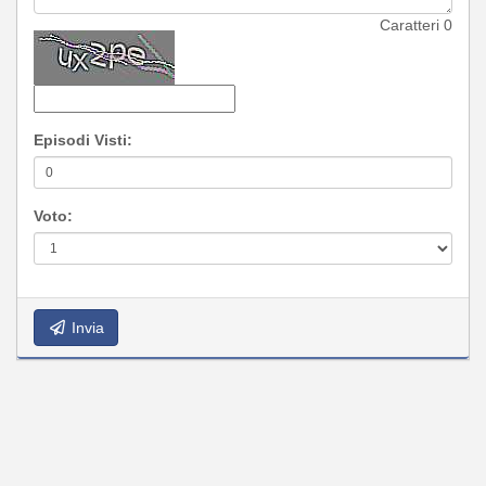
Caratteri
0
Episodi Visti:
Voto:
Invia